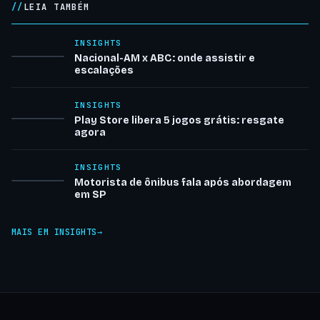
LEIA TAMBÉM
INSIGHTS
Nacional-AM x ABC: onde assistir e
escalações
INSIGHTS
Play Store libera 5 jogos grátis: resgate
agora
INSIGHTS
Motorista de ônibus fala após abordagem
em SP
MAIS EM INSIGHTS