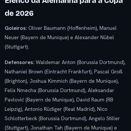
Elenco da Alemanha para a Copa
de 2026
Goleiros:
Oliver Baumann (Hoffenheim), Manuel
Neuer (Bayern de Munique) e Alexander Nübel
(Stuttgart).
Defensores:
Waldemar Anton (Borussia Dortmund),
Nathaniel Brown (Eintracht Frankfurt), Pascal Groß
(Brighton), Joshua Kimmich (Bayern de Munique),
Felix Nmecha (Borussia Dortmund), Aleksandar
Pavlović (Bayern de Munique), David Raum (RB
Leipzig), Antonio Rüdiger (Real Madrid), Nico
Schlotterbeck (Borussia Dortmund), Angelo Stiller
(Stuttgart), Jonathan Tah (Bayern de Munique) e