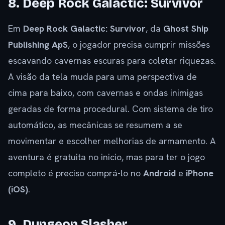
8. Deep Rock Galactic: Survivor
Em
Deep Rock Galactic: Survivor
, da
Ghost Ship
Publishing ApS
, o jogador precisa cumprir missões
escavando cavernas escuras para coletar riquezas.
A visão da tela muda para uma perspectiva de
cima para baixo, com cavernas e ondas inimigas
geradas de forma procedural. Com sistema de tiro
automático, as mecânicas se resumem a se
movimentar e escolher melhorias de armamento. A
aventura é gratuita no inicio, mas para ter o jogo
completo é preciso comprá-lo no
Android
e
iPhone
(iOS)
.
9. Dungeon Slasher