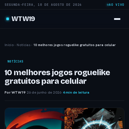
SEGUNDA-FEIRA, 10 DE AGOSTO DE 2026
AO VIVO
WTW19
Início
›
Notícias
›
10 melhores jogos roguelike gratuitos para celular
NOTÍCIAS
10 melhores jogos roguelike
gratuitos para celular
Por WTW19
·
26 de junho de 2026
·
4 min de leitura