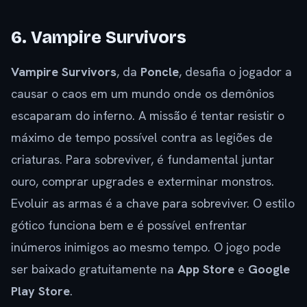
6. Vampire Survivors
Vampire Survivors
, da
Poncle
, desafia o jogador a
causar o caos em um mundo onde os demônios
escaparam do inferno. A missão é tentar resistir o
máximo de tempo possível contra as legiões de
criaturas. Para sobreviver, é fundamental juntar
ouro, comprar upgrades e exterminar monstros.
Evoluir as armas é a chave para sobreviver. O estilo
gótico funciona bem e é possível enfrentar
inúmeros inimigos ao mesmo tempo. O jogo pode
ser baixado gratuitamente na
App Store
e
Google
Play Store
.