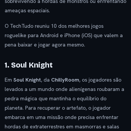
sobrevivendo a hordas de monstros ou enfrentando
ameaças espaciais.
O TechTudo reuniu 10 dos melhores jogos
roguelike para Android e iPhone (iOS) que valem a
pena baixar e jogar agora mesmo.
1. Soul Knight
Em
Soul Knight
, da
ChillyRoom
, os jogadores são
levados a um mundo onde alienígenas roubaram a
pedra mágica que mantinha o equilíbrio do
planeta. Para recuperar o artefato, o jogador
embarca em uma missão onde precisa enfrentar
hordas de extraterrestres em masmorras e salas