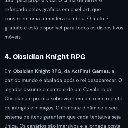
lutar pela própria vida. O clima de terror é
reforçado pelos gráficos em pixel art, que
constroem uma atmosfera sombria. O título é
gratuito e está disponível para todos os dispositivos
móveis.
4. Obsidian Knight RPG
Em
Obsidian Knight RPG
, da
ActFirst Games
, a
paz do mundo é abalada após o rei desaparecer. O
jogador assume o controle de um Cavaleiro de
Obsidiana e precisa sobreviver em um reino repleto
de intrigas e inimigos. O combate dinâmico e seu
sistema de itens garantem que cada tentativa seja
única. Os cenários são imersivos e a jornada conta