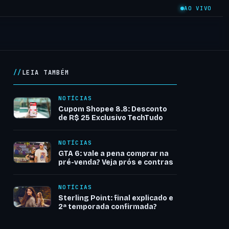
AO VIVO
LEIA TAMBÉM
NOTÍCIAS
Cupom Shopee 8.8: Desconto
de R$ 25 Exclusivo TechTudo
NOTÍCIAS
GTA 6: vale a pena comprar na
pré-venda? Veja prós e contras
NOTÍCIAS
Sterling Point: final explicado e
2ª temporada confirmada?