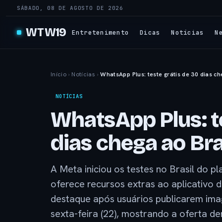
SÁBADO, 08 DE AGOSTO DE 2026
WTW19
Entretenimento
Dicas
Notícias
N
Início
›
Notícias
›
WhatsApp Plus: teste grátis de 30 dias ch
NOTÍCIAS
WhatsApp Plus: te
dias chega ao Bra
A Meta iniciou os testes no Brasil do p
oferece recursos extras ao aplicativo
destaque após usuários publicarem imag
sexta-feira (22), mostrando a oferta d