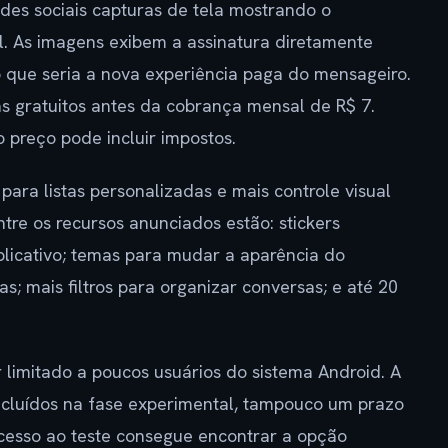
des sociais capturas de tela mostrando o
. As imagens exibem a assinatura diretamente
o que seria a nova experiência paga do mensageiro.
s gratuitos antes da cobrança mensal de R$ 7.
preço pode incluir impostos.
ara listas personalizadas e mais controle visual
ntre os recursos anunciados estão: stickers
plicativo; temas para mudar a aparência do
; mais filtros para organizar conversas; e até 20
 limitado a poucos usuários do sistema Android. A
ncluídos na fase experimental, tampouco um prazo
cesso ao teste consegue encontrar a opção