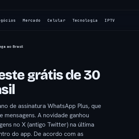
egócios
Mercado
Celular
Tecnologia
IPTV
ega ao Brasil
ste grátis de 30
sil
lano de assinatura WhatsApp Plus, que
 de mensagens. A novidade ganhou
ens no X (antigo Twitter) na última
entro do app. De acordo com as