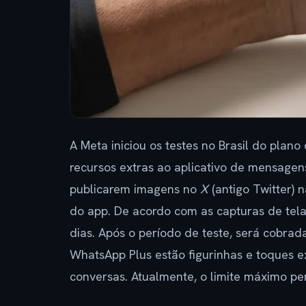
A Meta iniciou os testes no Brasil do plano
recursos extras ao aplicativo de mensage
publicarem imagens no
X
(antigo Twitter) n
do app. De acordo com as capturas de tela
dias. Após o período de teste, será cobr
WhatsApp Plus estão figurinhas e toques ex
conversas. Atualmente, o limite máximo per