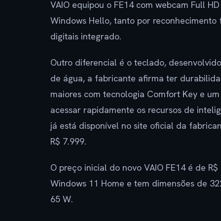
VAIO equipou o FE14 com webcam Full HD 
Windows Hello, tanto por reconhecimento f
digitais integrado.
Outro diferencial é o teclado, desenvolvido
de água, a fabricante afirma ter durabilid
maiores com tecnologia Comfort Key e um 
acessar rapidamente os recursos de inteli
já está disponível no site oficial da fabric
R$ 7.999.
O preço inicial do novo VAIO FE14 é de R
Windows 11 Home e tem dimensões de 322,
65 W.