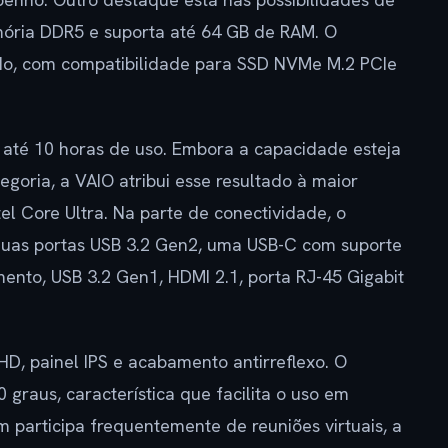
mória DDR5 e suporta até 64 GB de RAM. O
, com compatibilidade para SSD NVMe M.2 PCIe
até 10 horas de uso. Embora a capacidade esteja
goria, a VAIO atribui esse resultado à maior
el Core Ultra. Na parte de conectividade, o
 duas portas USB 3.2 Gen2, uma USB-C com suporte
mento, USB 3.2 Gen1, HDMI 2.1, porta RJ-45 Gigabit
 HD, painel IPS e acabamento antirreflexo. O
 graus, característica que facilita o uso em
 participa frequentemente de reuniões virtuais, a