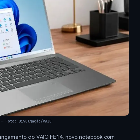
 — Foto: Divulgação/VAIO
o lançamento do VAIO FE14, novo notebook com