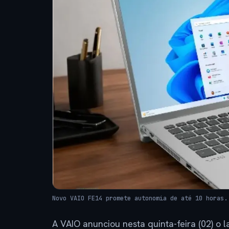
Novo VAIO FE14 promete autonomia de até 10 horas.
A VAIO anunciou nesta quinta-feira (02) 