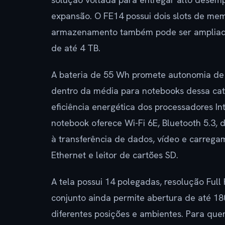
expansão. O FE14 possui dois slots de me
armazenamento também pode ser ampliado
de até 4 TB.
A bateria de 55 Wh promete autonomia de 
dentro da média para notebooks dessa cate
eficiência energética dos processadores Int
notebook oferece Wi-Fi 6E, Bluetooth 5.3,
à transferência de dados, vídeo e carrega
Ethernet e leitor de cartões SD.
A tela possui 14 polegadas, resolução Full
conjunto ainda permite abertura de até 180
diferentes posições e ambientes. Para quem