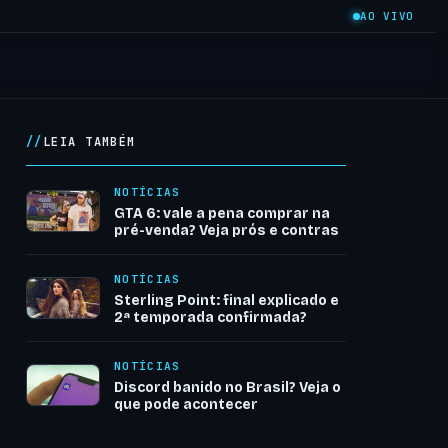
AO VIVO
LEIA TAMBÉM
NOTÍCIAS
GTA 6: vale a pena comprar na
pré-venda? Veja prós e contras
NOTÍCIAS
Sterling Point: final explicado e
2ª temporada confirmada?
NOTÍCIAS
Discord banido no Brasil? Veja o
que pode acontecer