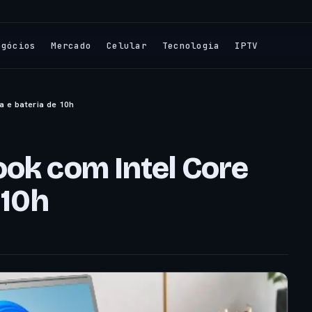
egócios
Mercado
Celular
Tecnologia
IPTV
a e bateria de 10h
ook com Intel Core
 10h