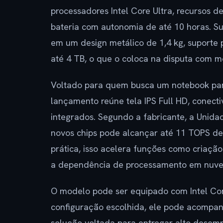
processadores Intel Core Ultra, recursos de
bateria com autonomia de até 10 horas. S
em um design metálico de 1,4 kg, suport
até 4 TB, o que o coloca na disputa com 
Voltado para quem busca um notebook para
lançamento reúne tela IPS Full HD, conect
integrados. Segundo a fabricante, a Unid
novos chips pode alcançar até 11 TOPS de
prática, isso acelera funções como criaçã
a dependência de processamento em nuv
O modelo pode ser equipado com Intel Core
configuração escolhida, ele pode acompanha
solução voltada para entregar alto desemp