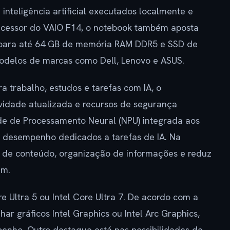
 inteligência artificial executados localmente e
ucessor do VAIO F14, o notebook também aposta
e para até 64 GB de memória RAM DDR5 e SSD de
modelos de marcas como Dell, Lenovo e ASUS.
 trabalho, estudos e tarefas com IA, o
ividade atualizada e recursos de segurança
ade de Processamento Neural (NPU) integrada aos
 desempenho dedicados a tarefas de IA. Na
o de conteúdo, organização de informações e reduz
em.
 Ultra 5 ou Intel Core Ultra 7. De acordo com a
r gráficos Intel Graphics ou Intel Arc Graphics,
enho. Outro destaque está nas possibilidades de