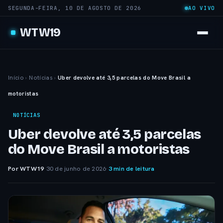
SEGUNDA-FEIRA, 10 DE AGOSTO DE 2026
AO VIVO
WTW19
Início
›
Notícias
›
Uber devolve até 3,5 parcelas do Move Brasil a
motoristas
NOTÍCIAS
Uber devolve até 3,5 parcelas
do Move Brasil a motoristas
Por WTW19
·
30 de junho de 2026
·
3 min de leitura