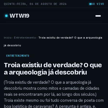
QUINTA-FEIRA, 06 DE AGOSTO DE 2026
AO VIVO
WTW19
Início
›
Entretenimento
›
Troia existiu de verdade? O que a arqueologia
já descobriu
ENTRETENIMENTO
Troia existiu de verdade? O que
a arqueologia já descobriu
(Troia existiu de verdade? O que a arqueologia já
descobriu mostra como mitos e camadas de cidades
reais se encontraram por lá, ao longo dos séculos.)
Troia existe mesmo ou foi tudo conversa de poeta com
boa logística de caravanas? A pergunta é antiga, e,