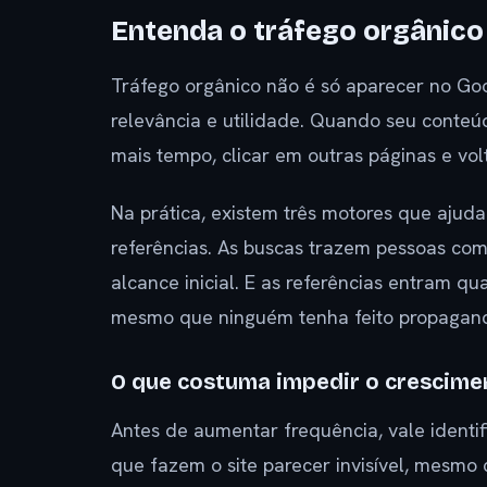
Entenda o tráfego orgânico 
Tráfego orgânico não é só aparecer no Goo
relevância e utilidade. Quando seu conteúd
mais tempo, clicar em outras páginas e volt
Na prática, existem três motores que aju
referências. As buscas trazem pessoas co
alcance inicial. E as referências entram qu
mesmo que ninguém tenha feito propaganda
O que costuma impedir o crescime
Antes de aumentar frequência, vale identi
que fazem o site parecer invisível, mesmo