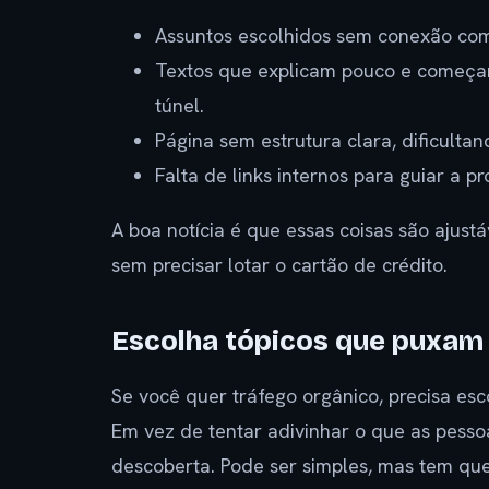
Assuntos escolhidos sem conexão com
Textos que explicam pouco e começam
túnel.
Página sem estrutura clara, dificulta
Falta de links internos para guiar a pr
A boa notícia é que essas coisas são ajust
sem precisar lotar o cartão de crédito.
Escolha tópicos que puxam
Se você quer tráfego orgânico, precisa e
Em vez de tentar adivinhar o que as pess
descoberta. Pode ser simples, mas tem que 