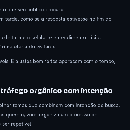
 o que seu público procura.
 tarde, como se a resposta estivesse no fim do
ndo leitura em celular e entendimento rápido.
óxima etapa do visitante.
áveis. E ajustes bem feitos aparecem com o tempo,
 tráfego orgânico com intenção
scolher temas que combinem com intenção de busca.
oas querem, você organiza um processo de
ser repetível.