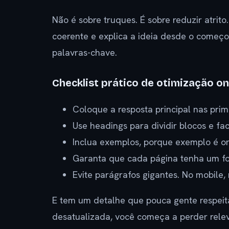
Não é sobre truques. É sobre reduzir atrito
coerente e explica a ideia desde o começ
palavras-chave.
Checklist prático de otimização o
Coloque a resposta principal nas prime
Use headings para dividir blocos e faci
Inclua exemplos, porque exemplo é on
Garanta que cada página tenha um f
Evite parágrafos gigantes. No mobile,
E tem um detalhe que pouca gente respeita:
desatualizada, você começa a perder rele