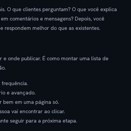
is. O que clientes perguntam? O que você explica
 em comentários e mensagens? Depois, você
e respondem melhor do que as existentes.
er e onde publicar. É como montar uma lista de
ão.
 frequência.
ário e avançado.
er bem em uma página só.
oa vai encontrar ao clicar.
ante seguir para a próxima etapa.