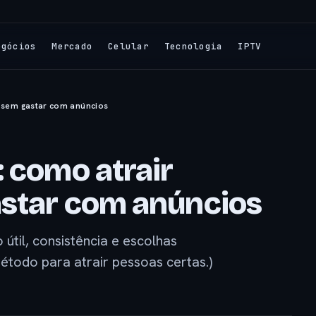
egócios
Mercado
Celular
Tecnologia
IPTV
s sem gastar com anúncios
: como atrair
astar com anúncios
útil, consistência e escolhas
método para atrair pessoas certas.)