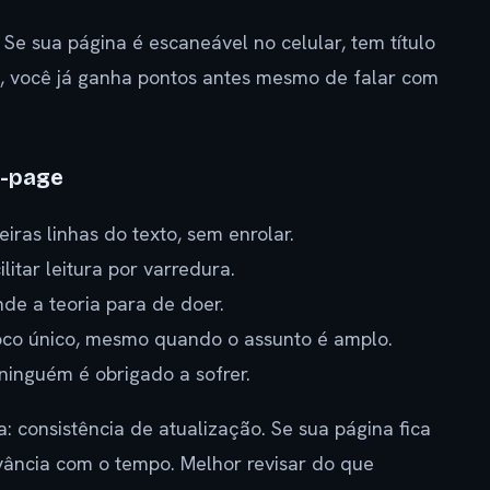
. Se sua página é escaneável no celular, tem título
o, você já ganha pontos antes mesmo de falar com
n-page
iras linhas do texto, sem enrolar.
litar leitura por varredura.
de a teoria para de doer.
oco único, mesmo quando o assunto é amplo.
 ninguém é obrigado a sofrer.
 consistência de atualização. Se sua página fica
vância com o tempo. Melhor revisar do que