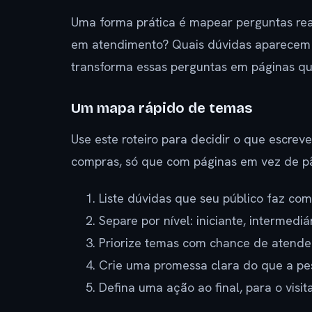
Uma forma prática é mapear perguntas rea
em atendimento? Quais dúvidas aparecem
transforma essas perguntas em páginas qu
Um mapa rápido de temas
Use este roteiro para decidir o que escrev
compras, só que com páginas em vez de p
Liste dúvidas que seu público faz com
Separe por nível: iniciante, intermedi
Priorize temas com chance de atend
Crie uma promessa clara do que a pess
Defina uma ação ao final, para o visit