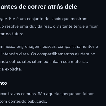
antes de correr atrás dele
gle. Ele é um conjunto de sinais que mostram
o resolve uma dúvida real, o visitante tende a ficar
ar no futuro.
dam nessa engrenagem: buscas, compartilhamentos e
m intenção clara. Os compartilhamentos ajudam no
ando outros sites citam ou linkam seu material,
 explícita.
nto
ficar travas comuns. São aquelas pequenas falhas
 com conteúdo publicado.