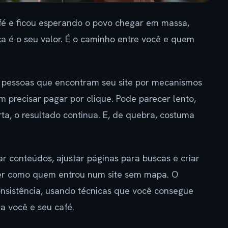
 fé e ficou esperando o povo chegar em massa,
a é o seu valor. É o caminho entre você e quem
e pessoas que encontram seu site por mecanismos
em precisar pagar por clique. Pode parecer lento,
, o resultado continua. E, de quebra, costuma
r conteúdos, ajustar páginas para buscas e criar
rder como quem entrou num site sem mapa. O
consistência, usando técnicas que você consegue
a você e seu café.