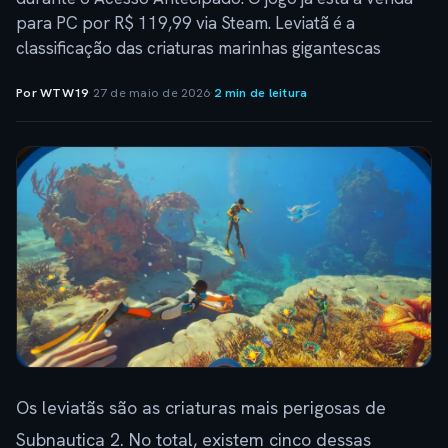
para PC por R$ 119,99 via Steam. Leviatã é a
classificação das criaturas marinhas gigantescas
Por WTW19
·
27 de maio de 2026
·
2 min de leitura
Os leviatãs são as criaturas mais perigosas de
Subnautica 2. No total, existem cinco dessas