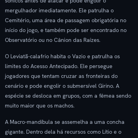
sônicos antes de atacar e pode engolir o
mergulhador imediatamente. Ele patrulha o
Cemitério, uma área de passagem obrigatória no
início do jogo, e também pode ser encontrado no
Observatório ou no Cânion das Raízes.
O Leviatã-calafrio habita o Vazio e patrulha os
limites do Acesso Antecipado. Ele persegue
jogadores que tentam cruzar as fronteiras do
cenário e pode engolir o submersível Girino. A
espécie se desloca em grupos, com a fêmea sendo
muito maior que os machos.
A Macro-mandíbula se assemelha a uma concha
gigante. Dentro dela há recursos como Lítio e o