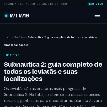
SEGUNDA-FEIRA, 10 DE AGOSTO DE 2026
AO VIVO
WTW19
Início
›
Notícias
›
Subnautica 2: guia completo de todos os leviatãs e
suas localizações
NOTÍCIAS
Subnautica 2: guia completo de
todos os leviatãs e suas
localizações
Os leviatãs são as criaturas mais perigosas de
Subnautica 2. No total, existem cinco dessas espécies
raras e gigantescas para encontrar no planeta Zezura
durante o Acesso Antecipado. O jogo já está à venda