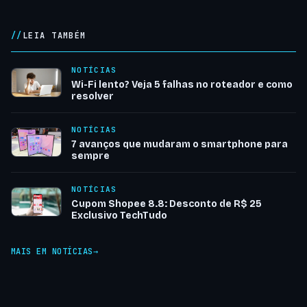
LEIA TAMBÉM
NOTÍCIAS
Wi-Fi lento? Veja 5 falhas no roteador e como
resolver
NOTÍCIAS
7 avanços que mudaram o smartphone para
sempre
NOTÍCIAS
Cupom Shopee 8.8: Desconto de R$ 25
Exclusivo TechTudo
MAIS EM NOTÍCIAS