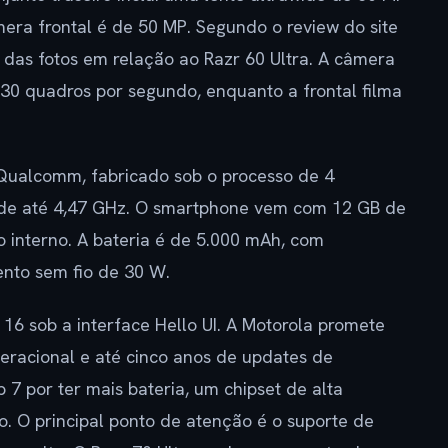
ra frontal é de 50 MP. Segundo o review do site
das fotos em relação ao Razr 60 Ultra. A câmera
 30 quadros por segundo, enquanto a frontal filma
 Qualcomm, fabricado sob o processo de 4
 de até 4,47 GHz. O smartphone vem com 12 GB de
nterno. A bateria é de 5.000 mAh, com
nto sem fio de 30 W.
 16 sob a interface Hello UI. A Motorola promete
peracional e até cinco anos de updates de
7 por ter mais bateria, um chipset de alta
. O principal ponto de atenção é o suporte de