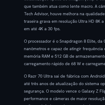
que também atua como lente macro. A câme
Tech Advisor, houve melhora na qualidade 
traseira grava em resolução Ultra HD 8K a
em até 4K a 30 fps.
O processador é o Snapdragon 8 Elite, da
nanômetros e capaz de atingir frequência
memória RAM e 512 GB de armazenamento i
carregamento rápido de 68 W e carregame
O Razr 70 Ultra sai de fábrica com Android
até três anos de atualização do sistema o
segurança. O modelo vence o Galaxy Z Flip 
performance e câmeras de maior resolução