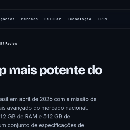
egócios
Mercado
Celular
Tecnologia
IPTV
sil? Review
lip mais potente do
asil em abril de 2026 com a missão de
mais avançado do mercado nacional.
 12 GB de RAM e 512 GB de
m conjunto de especificações de