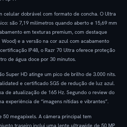
m celular dobrável com formato de concha. O Ultra
ico: são 7,19 milímetros quando aberto e 15,69 mm
cabamento em texturas premium, com destaque
 Wood) e a versão na cor azul com acabamento
certificação IP48, o Razr 70 Ultra oferece proteção
tro de água doce por 30 minutos.
o Super HD atinge um pico de brilho de 3.000 nits.
Validated e certificado SGS de redução de luz azul.
xa de atualização de 165 Hz. Segundo o review do
a experiência de “imagens nítidas e vibrantes”.
de 50 megapixels. A câmera principal tem
njunto traseiro inclui uma lente ultrawide de 50 MP