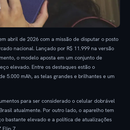
 em abril de 2026 com a missão de disputar o posto
cado nacional. Lançado por R$ 11.999 na versão
ento, o modelo aposta em um conjunto de
preço elevado. Entre os destaques estão o
de 5.000 mAh, as telas grandes e brilhantes e um
rgumentos para ser considerado o celular dobrável
Brasil atualmente. Por outro lado, o aparelho tem
 bastante elevado e a política de atualizações
 Flip 7.