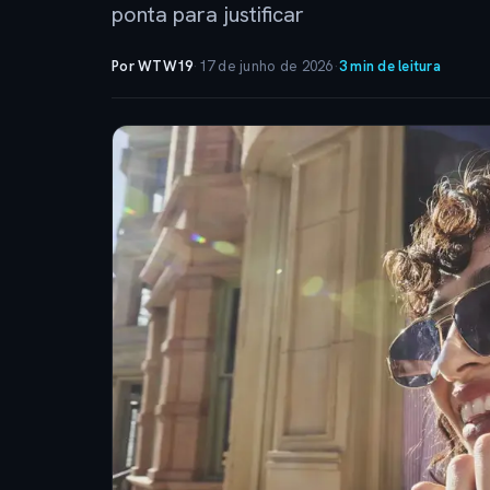
ponta para justificar
Por WTW19
·
17 de junho de 2026
·
3 min de leitura