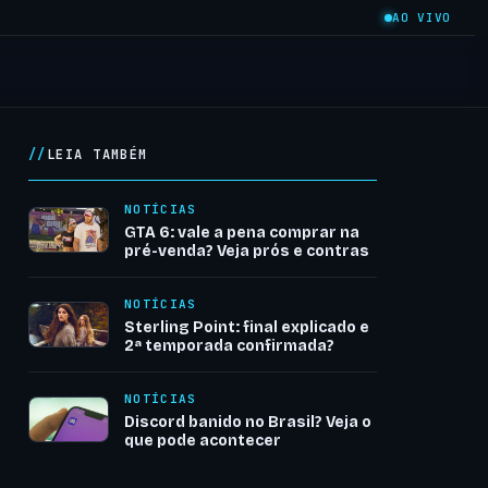
AO VIVO
LEIA TAMBÉM
NOTÍCIAS
GTA 6: vale a pena comprar na
pré-venda? Veja prós e contras
NOTÍCIAS
Sterling Point: final explicado e
2ª temporada confirmada?
NOTÍCIAS
Discord banido no Brasil? Veja o
que pode acontecer