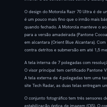
O design do Motorola Razr 70 Ultra é de u
é um pouco mais fino que o irmão mais bás
quando fechado. A Motorola manteve o a
para a versão amadeirada (Pantone Cocoa
em alcantara (Orient Blue Alcantara). Com 
contra detritos e submersão em até 1,5 me
A tela interna de 7 polegadas com resoluçã
O visor principal tem certificado Pantone 
A tela externa de 4 polegadas tem uma ta
site Tech Radar, as duas telas entregam um
O conjunto fotográfico tem três sensores 
estabilização óptica de imagem (OIS). O co