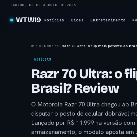
SÁBADO, 08 DE AGOSTO DE 2026
WTW19
Notícias
Dicas
Entretenimento
N
Início
›
Notícias
›
Razr 70 Ultra: o flip mais potente do Bra
NOTÍCIAS
Razr 70 Ultra: o f
Brasil? Review
O Motorola Razr 70 Ultra chegou ao Br
disputar o posto de celular dobrável 
Lançado por R$ 11.999 na versão com
armazenamento, o modelo aposta em u