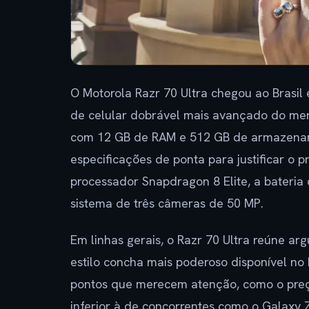
O Motorola Razr 70 Ultra chegou ao Brasil
de celular dobrável mais avançado do mer
com 12 GB de RAM e 512 GB de armazenam
especificações de ponta para justificar o 
processador Snapdragon 8 Elite, a bateria 
sistema de três câmeras de 50 MP.
Em linhas gerais, o Razr 70 Ultra reúne a
estilo concha mais poderoso disponível no 
pontos que merecem atenção, como o preço
inferior à de concorrentes como o Galaxy Z