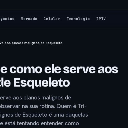
egócios
Mercado
Celular
Tecnologia
IPTV
ve aos planos malignos de Esqueleto
 e como ele serve aos
de Esqueleto
erve aos planos malignos de
bservar na sua rotina. Quem é Tri-
ignos de Esqueleto é uma daquelas
e está tentando entender como