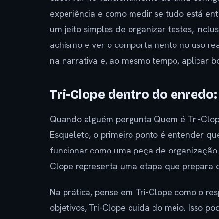
experiência e como medir se tudo está e
um jeito simples de organizar testes, incl
achismo e ver o comportamento no uso real
na narrativa e, ao mesmo tempo, aplicar b
Tri-Clope dentro do enredo:
Quando alguém pergunta Quem é Tri-Clope
Esqueleto, o primeiro ponto é entender qu
funcionar como uma peça de organização de
Clope representa uma etapa que prepara o
Na prática, pense em Tri-Clope como o res
objetivos, Tri-Clope cuida do meio. Isso p