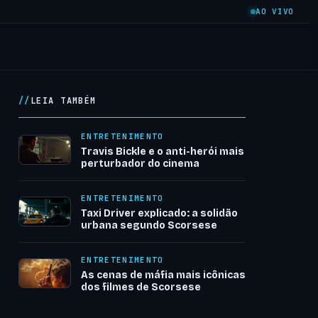
AO VIVO
LEIA TAMBÉM
ENTRETENIMENTO
Travis Bickle e o anti-herói mais
perturbador do cinema
ENTRETENIMENTO
Taxi Driver explicado: a solidão
urbana segundo Scorsese
ENTRETENIMENTO
As cenas de máfia mais icônicas
dos filmes de Scorsese