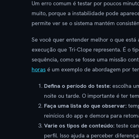
Um erro comum é testar por poucos minutos
muito, porque a instabilidade pode aparec
permite ver se o sistema mantém consistên
Se você quer entender melhor o que está a
execução que Tri-Clope representa. É o 
sequência, como se fosse uma missão cont
horas
é um exemplo de abordagem por tem
Defina o período do teste:
escolha um
noite ou tarde. O importante é ter tem
Faça uma lista do que observar:
temp
reinícios do app e demora para retoma
Varie os tipos de conteúdo:
teste can
perfil. Isso ajuda a perceber diferenç