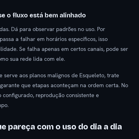
e o fluxo está bem alinhado
das. Dá para observar padrões no uso. Por
assa a falhar em horários específicos, isso
ilidade. Se falha apenas em certos canais, pode ser
omo sua rede lida com ele.
 serve aos planos malignos de Esqueleto, trate
e garante que etapas aconteçam na ordem certa. No
p configurado, reprodução consistente e
mpo.
e pareça com o uso do dia a dia