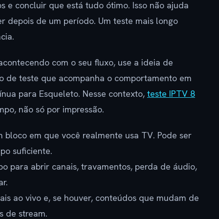
 e concluir que está tudo ótimo. Isso não ajuda
er depois de um período. Um teste mais longo
cia.
contecendo com o seu fluxo, use a ideia de
tipo de teste que acompanha o comportamento em
ínua para Esqueleto. Nesse contexto,
teste IPTV 8
po, não só por impressão.
 bloco em que você realmente usa TV. Pode ser
po suficiente.
o para abrir canais, travamentos, perda de áudio,
r.
ais ao vivo e, se houver, conteúdos que mudam de
as de stream.