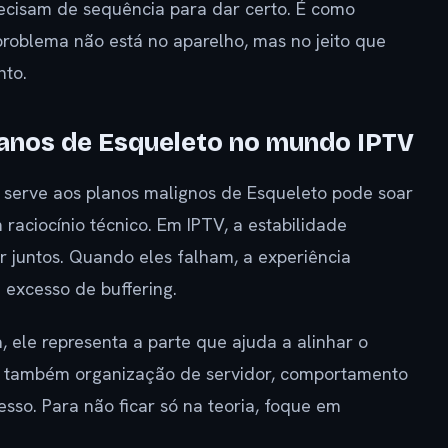
ecisam de sequência para dar certo. É como
problema não está no aparelho, mas no jeito que
nto.
planos de Esqueleto no mundo IPTV
serve aos planos malignos de Esqueleto pode soar
raciocínio técnico. Em IPTV, a estabilidade
 juntos. Quando eles falham, a experiência
excesso de buffering.
a, ele representa a parte que ajuda a alinhar o
 É também organização de servidor, comportamento
esso. Para não ficar só na teoria, foque em