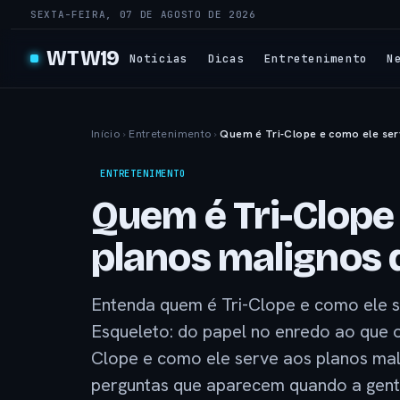
SEXTA-FEIRA, 07 DE AGOSTO DE 2026
WTW19
Notícias
Dicas
Entretenimento
N
Início
›
Entretenimento
›
Quem é Tri-Clope e como ele ser
ENTRETENIMENTO
Quem é Tri-Clope
planos malignos 
Entenda quem é Tri-Clope e como ele s
Esqueleto: do papel no enredo ao que o
Clope e como ele serve aos planos mal
perguntas que aparecem quando a gent