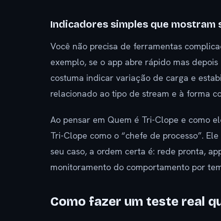
Indicadores simples que mostram s
Você não precisa de ferramentas complica
exemplo, se o app abre rápido mas depois p
costuma indicar variação de carga e estab
relacionado ao tipo de stream e à forma c
Ao pensar em Quem é Tri-Clope e como ele
Tri-Clope como o “chefe de processo”. El
seu caso, a ordem certa é: rede pronta, ap
monitoramento do comportamento por te
Como fazer um teste real qu