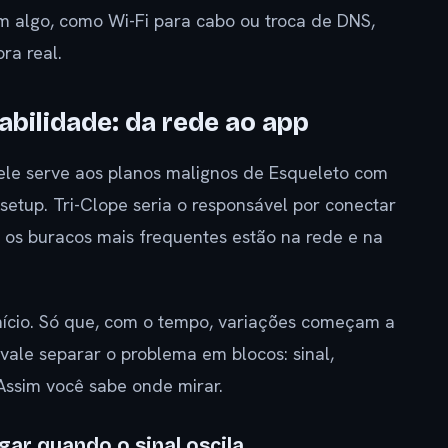
 algo, como Wi-Fi para cabo ou troca de DNS,
ra real.
tabilidade: da rede ao app
le serve aos planos malignos de Esqueleto com
 setup. Tri-Clope seria o responsável por conectar
 os buracos mais frequentes estão na rede e na
nício. Só que, com o tempo, variações começam a
, vale separar o problema em blocos: sinal,
Assim você sabe onde mirar.
gar quando o sinal oscila