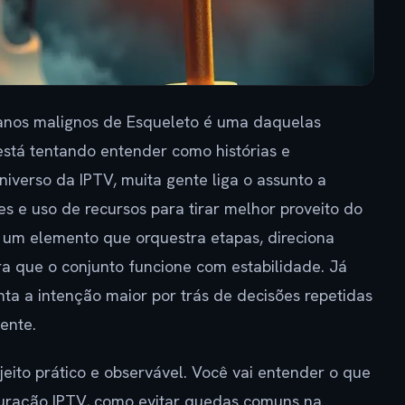
lanos malignos de Esqueleto é uma daquelas
stá tentando entender como histórias e
niverso da IPTV, muita gente liga o assunto a
s e uso de recursos para tirar melhor proveito do
 um elemento que orquestra etapas, direciona
a que o conjunto funcione com estabilidade. Já
nta a intenção maior por trás de decisões repetidas
ente.
jeito prático e observável. Você vai entender o que
uração IPTV, como evitar quedas comuns na