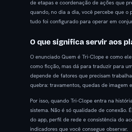
de etapas e coordenação de ações que pr
quando, no dia a dia, você percebe que o 
tudo foi configurado para operar em conju
O que significa servir aos 
O enunciado Quem é Tri-Clope e como ele 
como ficção, mas dá para traduzir para um 
depende de fatores que precisam trabalhar
quebra: travamentos, quedas de imagem e 
Por isso, quando Tri-Clope entra na históri
sistema. Não é só qualidade de conexão.
do app, perfil de rede e consistência do ac
indicadores que você consegue observar.