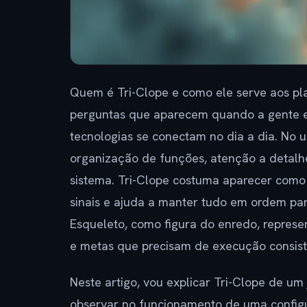
Quem é Tri-Clope e como ele serve aos p
perguntas que aparecem quando a gente e
tecnologias se conectam no dia a dia. No u
organização de funções, atenção a detalhe
sistema. Tri-Clope costuma aparecer como
sinais e ajuda a manter tudo em ordem par
Esqueleto, como figura do enredo, represe
e metas que precisam de execução consist
Neste artigo, vou explicar Tri-Clope de um 
observar no funcionamento de uma config