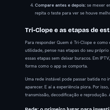
Compare antes e depois:
se mexer em
repita o teste para ver se houve melho
Tri-Clope e as etapas de es
Para responder Quem é Tri-Clope e como e
utilidade, pense nas etapas do seu próprio
essas etapas sem deixar buracos. Em IPTV,
forma como o app se comporta.
Uma rede instável pode passar batida no i
aparecer. E aí a experiência piora. Por isso
transmissão, decodificação e reprodução. 
Rede: o primeiro lugar para investi