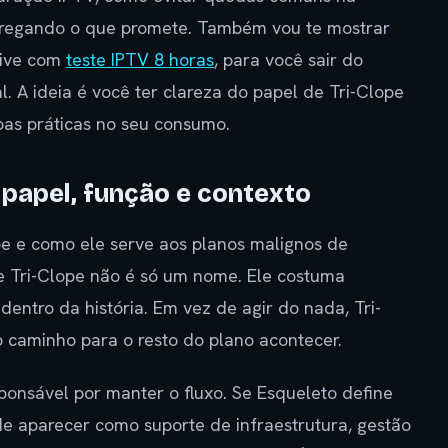
ntregando o que promete. Também vou te mostrar
usive com
teste IPTV 8 horas
, para você sair do
. A ideia é você ter clareza do papel de Tri-Clope
oas práticas no seu consumo.
 papel, função e contexto
 e como ele serve aos planos malignos de
e Tri-Clope não é só um nome. Ele costuma
ntro da história. Em vez de agir do nada, Tri-
 caminho para o resto do plano acontecer.
ponsável por manter o fluxo. Se Esqueleto define
ode aparecer como suporte de infraestrutura, gestão