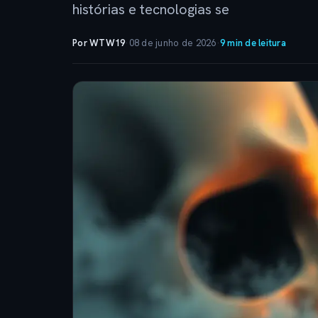
histórias e tecnologias se
Por WTW19
·
08 de junho de 2026
·
9 min de leitura