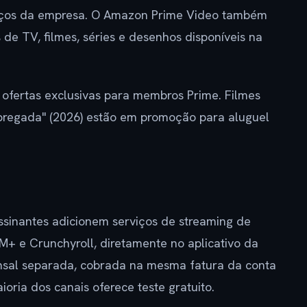
iços da empresa. O Amazon Prime Video também
 de TV, filmes, séries e desenhos disponíveis na
fertas exclusivas para membros Prime. Filmes
pregada" (2026) estão em promoção para aluguel
sinantes adicionem serviços de streaming de
+ e Crunchyroll, diretamente no aplicativo da
sal separada, cobrada na mesma fatura da conta
oria dos canais oferece teste gratuito.