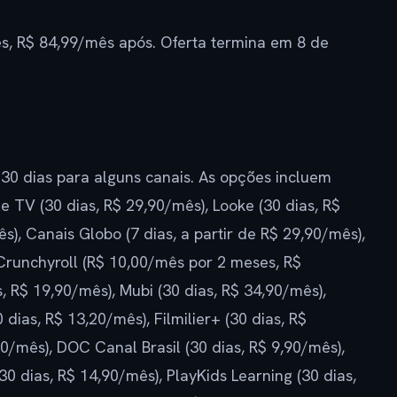
s, R$ 84,99/mês após. Oferta termina em 8 de
 30 dias para alguns canais. As opções incluem
e TV (30 dias, R$ 29,90/mês), Looke (30 dias, R$
s), Canais Globo (7 dias, a partir de R$ 29,90/mês),
 Crunchyroll (R$ 10,00/mês por 2 meses, R$
 R$ 19,90/mês), Mubi (30 dias, R$ 34,90/mês),
 dias, R$ 13,20/mês), Filmilier+ (30 dias, R$
90/mês), DOC Canal Brasil (30 dias, R$ 9,90/mês),
30 dias, R$ 14,90/mês), PlayKids Learning (30 dias,