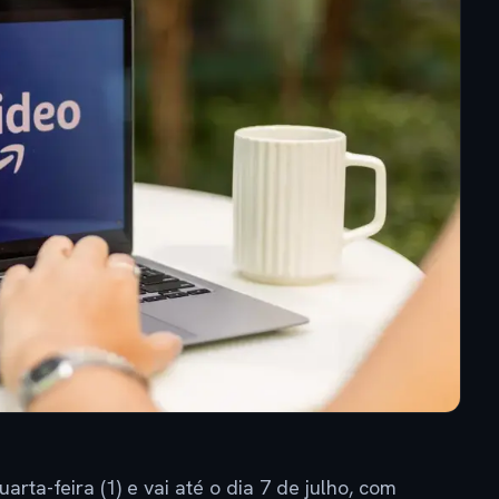
ta-feira (1) e vai até o dia 7 de julho, com