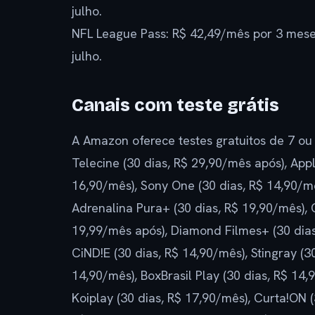
julho.
NFL League Pass: R$ 42,49/mês por 3 mese
julho.
Canais com teste grátis
A Amazon oferece testes gratuitos de 7 ou
Telecine (30 dias, R$ 29,90/mês após), Appl
16,90/mês), Sony One (30 dias, R$ 14,90/mê
Adrenalina Pura+ (30 dias, R$ 19,90/mês),
19,99/mês após), Diamond Filmes+ (30 dias,
CiND!E (30 dias, R$ 14,90/mês), Stingray (30
14,90/mês), BoxBrasil Play (30 dias, R$ 14,
Koiplay (30 dias, R$ 17,90/mês), Curta!ON (