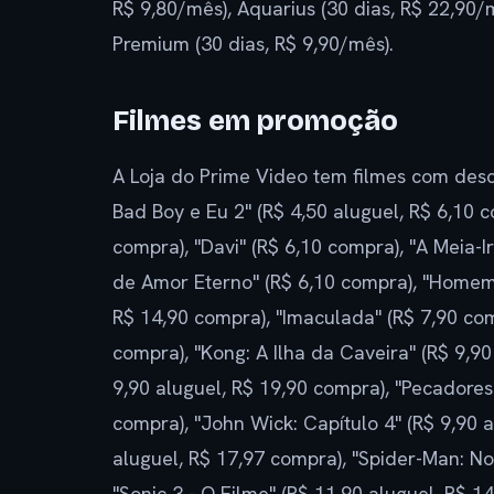
R$ 9,80/mês), Aquarius (30 dias, R$ 22,90/
Premium (30 dias, R$ 9,90/mês).
Filmes em promoção
A Loja do Prime Video tem filmes com descon
Bad Boy e Eu 2" (R$ 4,50 aluguel, R$ 6,10 
compra), "Davi" (R$ 6,10 compra), "A Meia-I
de Amor Eterno" (R$ 6,10 compra), "Homem-
R$ 14,90 compra), "Imaculada" (R$ 7,90 com
compra), "Kong: A Ilha da Caveira" (R$ 9,9
9,90 aluguel, R$ 19,90 compra), "Pecadores
compra), "John Wick: Capítulo 4" (R$ 9,90 
aluguel, R$ 17,97 compra), "Spider-Man: N
"Sonic 3 - O Filme" (R$ 11,90 aluguel, R$ 14