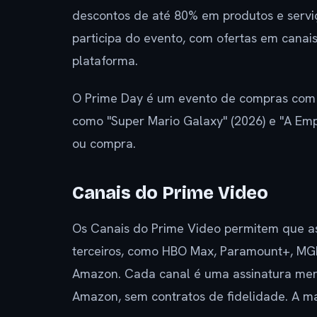
descontos de até 80% em produtos e serv
participa do evento, com ofertas em canais
plataforma.
O Prime Day é um evento de compras com o
como "Super Mario Galaxy" (2026) e "A Em
ou compra.
Canais do Prime Video
Os Canais do Prime Video permitem que as
terceiros, como HBO Max, Paramount+, MGM
Amazon. Cada canal é uma assinatura men
Amazon, sem contratos de fidelidade. A mai