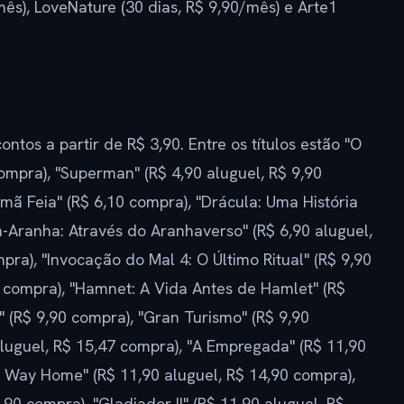
mês), LoveNature (30 dias, R$ 9,90/mês) e Arte1
tos a partir de R$ 3,90. Entre os títulos estão "O
compra), "Superman" (R$ 4,90 aluguel, R$ 9,90
rmã Feia" (R$ 6,10 compra), "Drácula: Uma História
Aranha: Através do Aranhaverso" (R$ 6,90 aluguel,
pra), "Invocação do Mal 4: O Último Ritual" (R$ 9,90
0 compra), "Hamnet: A Vida Antes de Hamlet" (R$
" (R$ 9,90 compra), "Gran Turismo" (R$ 9,90
aluguel, R$ 15,47 compra), "A Empregada" (R$ 11,90
o Way Home" (R$ 11,90 aluguel, R$ 14,90 compra),
,90 compra), "Gladiador II" (R$ 11,90 aluguel, R$