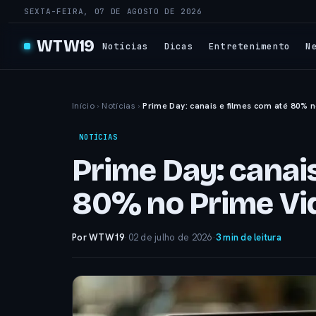
SEXTA-FEIRA, 07 DE AGOSTO DE 2026
WTW19
Notícias
Dicas
Entretenimento
N
Início
›
Notícias
›
Prime Day: canais e filmes com até 80% 
NOTÍCIAS
Prime Day: canais
80% no Prime Vi
Por WTW19
·
02 de julho de 2026
·
3 min de leitura