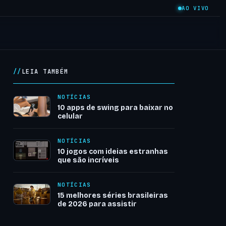
AO VIVO
LEIA TAMBÉM
NOTÍCIAS
10 apps de swing para baixar no
celular
NOTÍCIAS
10 jogos com ideias estranhas
que são incríveis
NOTÍCIAS
15 melhores séries brasileiras
de 2026 para assistir