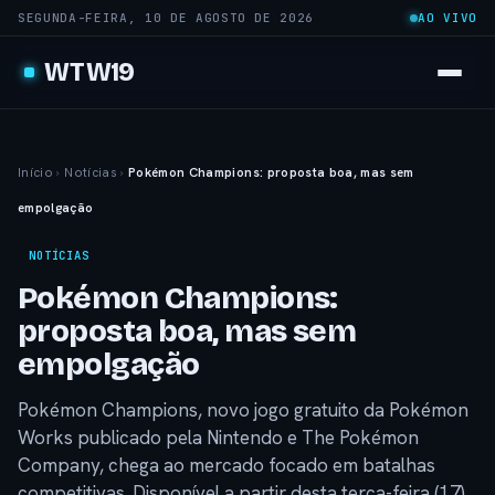
SEGUNDA-FEIRA, 10 DE AGOSTO DE 2026
AO VIVO
WTW19
Início
›
Notícias
›
Pokémon Champions: proposta boa, mas sem
empolgação
NOTÍCIAS
Pokémon Champions:
proposta boa, mas sem
empolgação
Pokémon Champions, novo jogo gratuito da Pokémon
Works publicado pela Nintendo e The Pokémon
Company, chega ao mercado focado em batalhas
competitivas. Disponível a partir desta terça-feira (17)