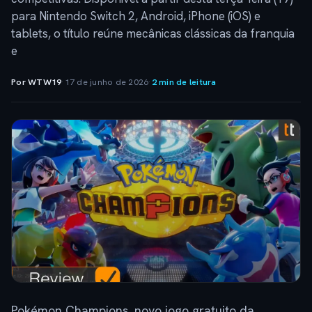
para Nintendo Switch 2, Android, iPhone (iOS) e
tablets, o título reúne mecânicas clássicas da franquia
e
Por WTW19
·
17 de junho de 2026
·
2 min de leitura
Pokémon Champions, novo jogo gratuito da