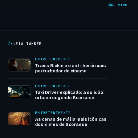
AO VIVO
LEIA TAMBÉM
ENTRETENIMENTO
Travis Bickle e o anti-herói mais
perturbador do cinema
ENTRETENIMENTO
Taxi Driver explicado: a solidão
urbana segundo Scorsese
ENTRETENIMENTO
As cenas de máfia mais icônicas
dos filmes de Scorsese