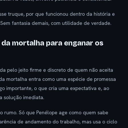
sse truque, por que funcionou dentro da história e
. Sem fantasia demais, com utilidade de verdade.
e da mortalha para enganar os
da pelo jeito firme e discreto de quem não aceita
 da mortalha entra como uma espécie de promessa
lgo importante, o que cria uma expectativa e, ao
a solução imediata.
r o rumo. Só que Penélope age como quem sabe
rência de andamento do trabalho, mas usa o ciclo