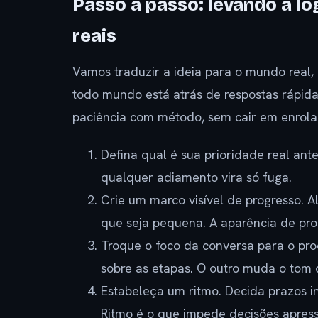
Passo a passo: levando a ló
reais
Vamos traduzir a ideia para o mundo real
todo mundo está atrás de respostas rápida
paciência com método, sem cair em enrola
Defina qual é sua prioridade real ant
qualquer adiamento vira só fuga.
Crie um marco visível de progresso. 
que seja pequena. A aparência de prog
Troque o foco da conversa para o proce
sobre as etapas. O outro muda o tom
Estabeleça um ritmo. Decida prazos in
Ritmo é o que impede decisões apress