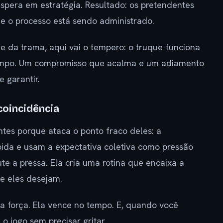
espera em estratégia. Resultado: os pretendentes
e o processo está sendo administrado.
 da trama, aqui vai o tempero: o truque funciona
tempo. Um compromisso que acalma e um adiamento
 garantir.
coincidência
tes porque ataca o ponto fraco deles: a
ida e usam a expectativa coletiva como pressão
te a pressa. Ela cria uma rotina que encaixa a
e eles desejam.
na força. Ela vence no tempo. E, quando você
 jogo sem precisar gritar.