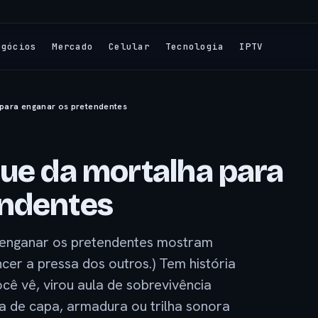
egócios
Mercado
Celular
Tecnologia
IPTV
 para enganar os pretendentes
que da mortalha para
endentes
a enganar os pretendentes mostram
er a pressa dos outros.) Tem história
cê vê, virou aula de sobrevivência
sa de capa, armadura ou trilha sonora