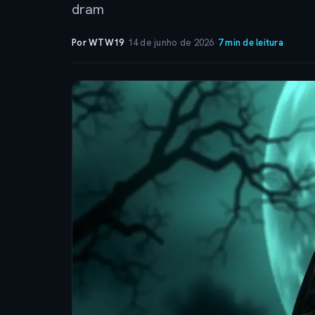
dram
Por WTW19
·
14 de junho de 2026
·
7 min de leitura