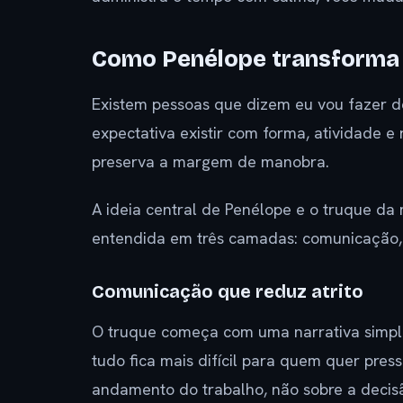
Como Penélope transforma
Existem pessoas que dizem eu vou fazer dep
expectativa existir com forma, atividade e
preserva a margem de manobra.
A ideia central de Penélope e o truque da
entendida em três camadas: comunicação, c
Comunicação que reduz atrito
O truque começa com uma narrativa simples:
tudo fica mais difícil para quem quer pres
andamento do trabalho, não sobre a decisão