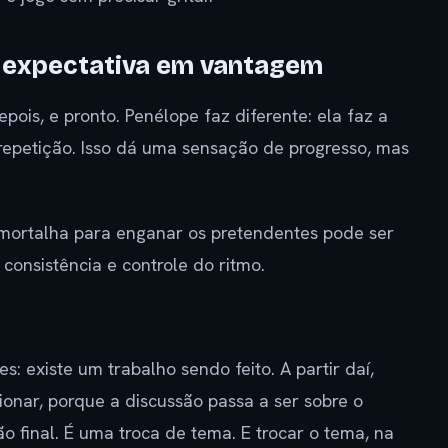
 expectativa em vantagem
ois, e pronto. Penélope faz diferente: ela faz a
 repetição. Isso dá uma sensação de progresso, mas
 mortalha para enganar os pretendentes pode ser
onsistência e controle do ritmo.
 existe um trabalho sendo feito. A partir daí,
sionar, porque a discussão passa a ser sobre o
 final. É uma troca de tema. E trocar o tema, na