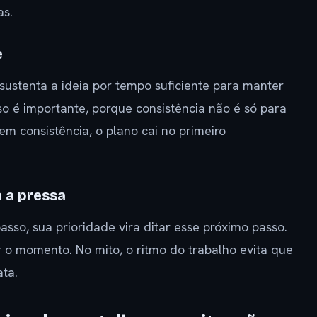
as.
e
sustenta a ideia por tempo suficiente para manter
so é importante, porque consistência não é só para
 consistência, o plano cai no primeiro
 a pressa
so, sua prioridade vira ditar esse próximo passo.
er o momento. No mito, o ritmo do trabalho evita que
ata.