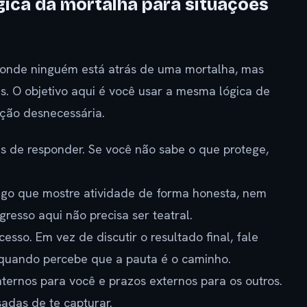
gica da mortalha para situações
, onde ninguém está atrás de uma mortalha, mas
s. O objetivo aqui é você usar a mesma lógica de
ção desnecessária.
es de responder. Se você não sabe o que protege,
Algo que mostre atividade de forma honesta, nem
resso aqui não precisa ser teatral.
sso. Em vez de discutir o resultado final, fale
 quando percebe que a pauta é o caminho.
ternos para você e prazos externos para os outros.
adas de te capturar.