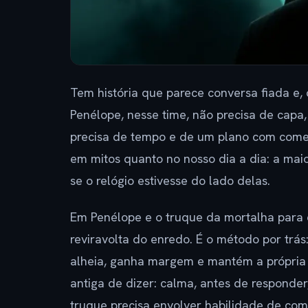
Tem história que parece conversa fiada e, 
Penélope, nesse time, não precisa de capa,
precisa de tempo e de um plano com começo
em mitos quanto no nosso dia a dia: a maio
se o relógio estivesse do lado delas.
Em Penélope e o truque da mortalha para 
reviravolta do enredo. É o método por trás
alheia, ganha margem e mantém a própria 
antiga de dizer: calma, antes de responde
truque precisa envolver habilidade de comb