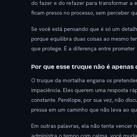
do fazer e do refazer para transformar a 
ficam presos no processo, sem perceber qu
Se você está pensando que é só um detalhe
porque equilibra duas coisas ao mesmo 
que protege. É a diferença entre prometer e
Por que esse truque não é apenas 
O truque da mortalha engana os pretenden
impaciência. Eles querem uma resposta ráp
constante. Penélope, por sua vez, não discu
pressa em um caminho que não leva ao qu
Em outras palavras, ela não tenta vencer 
administra o tempo com calma, você muda o