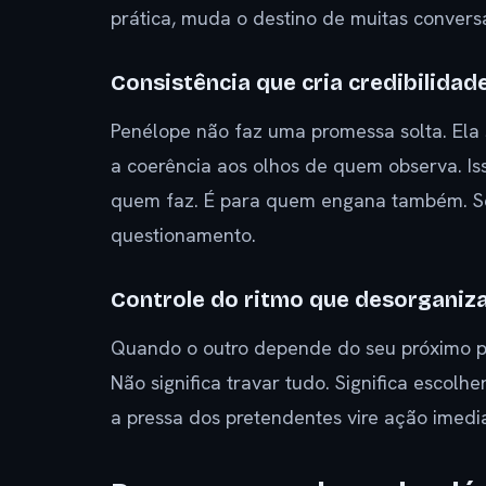
prática, muda o destino de muitas convers
Consistência que cria credibilidad
Penélope não faz uma promessa solta. Ela 
a coerência aos olhos de quem observa. Is
quem faz. É para quem engana também. Sem
questionamento.
Controle do ritmo que desorganiza
Quando o outro depende do seu próximo pas
Não significa travar tudo. Significa escolh
a pressa dos pretendentes vire ação imedi