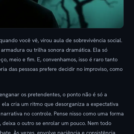
quando você vê, virou aula de sobrevivência social.
 armadura ou trilha sonora dramática. Ela só
, meio e fim. E, convenhamos, isso é raro tanto
ria das pessoas prefere decidir no improviso, como
enganar os pretendentes, o ponto não é só a
: ela cria um ritmo que desorganiza a expectativa
narrativa no controle. Pense nisso como uma forma
r, deixa o outro se enrolar um pouco. Nem todo
ate. Às vezes, envolve paciência e consistência.