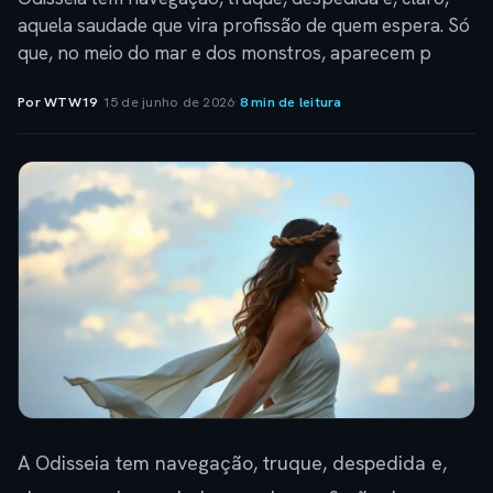
aquela saudade que vira profissão de quem espera. Só
que, no meio do mar e dos monstros, aparecem p
Por WTW19
·
15 de junho de 2026
·
8 min de leitura
A Odisseia tem navegação, truque, despedida e,