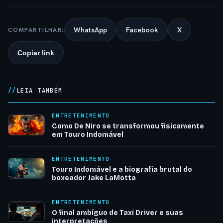
WhatsApp
Facebook
X
COMPARTILHAR:
Copiar link
LEIA TAMBÉM
ENTRETENIMENTO
Como De Niro se transformou fisicamente
em Touro Indomável
ENTRETENIMENTO
Touro Indomável e a biografia brutal do
boxeador Jake LaMotta
ENTRETENIMENTO
O final ambíguo de Taxi Driver e suas
interpretações