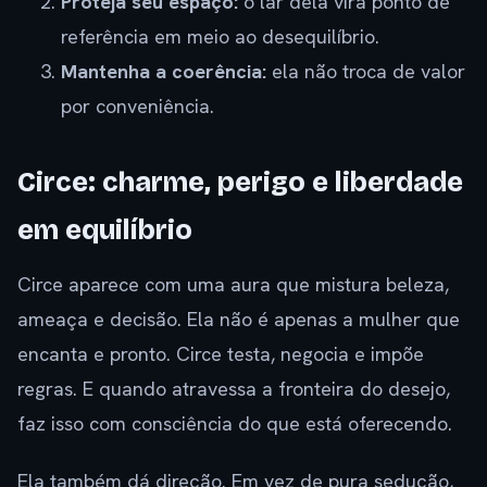
Proteja seu espaço:
o lar dela vira ponto de
referência em meio ao desequilíbrio.
Mantenha a coerência:
ela não troca de valor
por conveniência.
Circe: charme, perigo e liberdade
em equilíbrio
Circe aparece com uma aura que mistura beleza,
ameaça e decisão. Ela não é apenas a mulher que
encanta e pronto. Circe testa, negocia e impõe
regras. E quando atravessa a fronteira do desejo,
faz isso com consciência do que está oferecendo.
Ela também dá direção. Em vez de pura sedução,