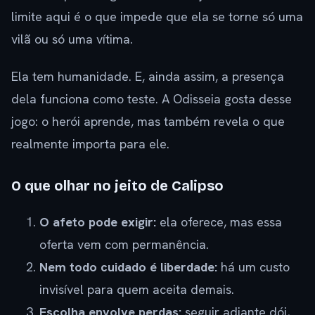
limite aqui é o que impede que ela se torne só uma
vilã ou só uma vítima.
Ela tem humanidade. E, ainda assim, a presença
dela funciona como teste. A Odisseia gosta desse
jogo: o herói aprende, mas também revela o que
realmente importa para ele.
O que olhar no jeito de Calipso
O afeto pode exigir:
ela oferece, mas essa
oferta vem com permanência.
Nem todo cuidado é liberdade:
há um custo
invisível para quem aceita demais.
Escolha envolve perdas:
seguir adiante dói,