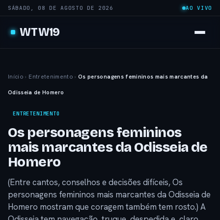
SÁBADO, 08 DE AGOSTO DE 2026
AO VIVO
WTW19
Início
›
Entretenimento
›
Os personagens femininos mais marcantes da
Odisseia de Homero
ENTRETENIMENTO
Os personagens femininos
mais marcantes da Odisseia de
Homero
(Entre cantos, conselhos e decisões difíceis, Os
personagens femininos mais marcantes da Odisseia de
Homero mostram que coragem também tem rosto.) A
Odisseia tem navegação, truque, despedida e, claro,