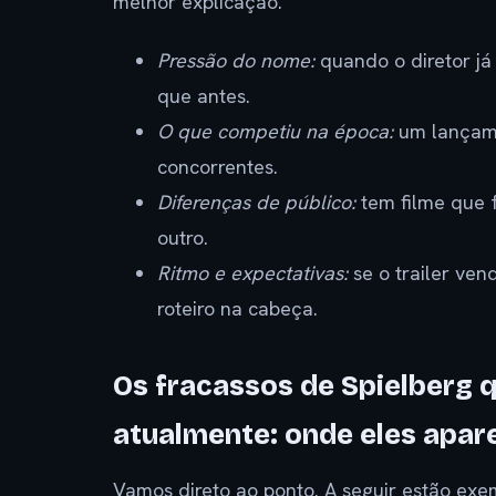
melhor explicação.
Pressão do nome:
quando o diretor já 
que antes.
O que competiu na época:
um lançame
concorrentes.
Diferenças de público:
tem filme que 
outro.
Ritmo e expectativas:
se o trailer ven
roteiro na cabeça.
Os fracassos de Spielberg
atualmente: onde eles apa
Vamos direto ao ponto. A seguir estão exe