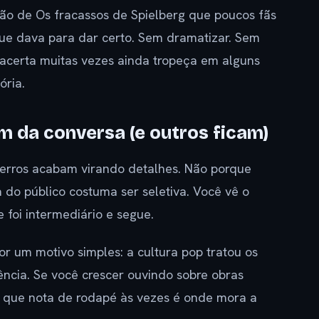
ção de Os fracassos de Spielberg que poucos fãs
ue dava para dar certo. Sem dramatizar. Sem
 acerta muitas vezes ainda tropeça em alguns
ória.
m da conversa (e outros ficam)
 erros acabam virando detalhes. Não porque
 do público costuma ser seletiva. Você vê o
 foi intermediário e segue.
r um motivo simples: a cultura pop tratou os
ência. Se você crescer ouvindo sobre obras
Só que nota de rodapé às vezes é onde mora a