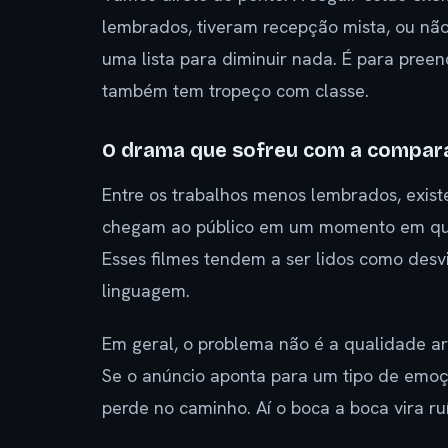
lembrados, tiveram recepção mista, ou não
uma lista para diminuir nada. É para pree
também tem tropeço com classe.
O drama que sofreu com a compar
Entre os trabalhos menos lembrados, exist
chegam ao público em um momento em que 
Esses filmes tendem a ser lidos como des
linguagem.
Em geral, o problema não é a qualidade art
Se o anúncio aponta para um tipo de emoçã
perde no caminho. Aí o boca a boca vira ru