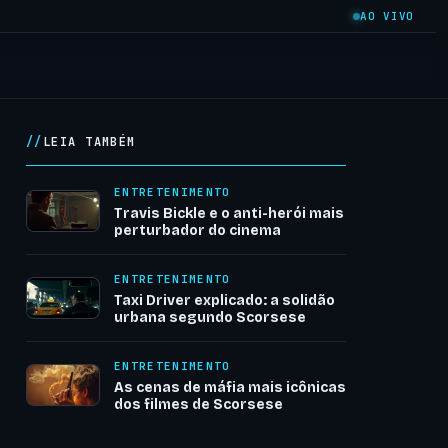
AO VIVO
LEIA TAMBÉM
ENTRETENIMENTO
Travis Bickle e o anti-herói mais
perturbador do cinema
ENTRETENIMENTO
Taxi Driver explicado: a solidão
urbana segundo Scorsese
ENTRETENIMENTO
As cenas de máfia mais icônicas
dos filmes de Scorsese