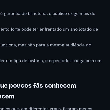
é garantia de bilheteria, o público exige mais do
nto forte pode ter enfrentado um ano lotado de
funciona, mas não para a mesma audiência do
der um tipo de história, o espectador chega com um
 que poucos fãs conhecem
recem
mplos que, em diferentes graus, ficaram menos