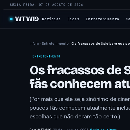
SEXTA-FEIRA, 07 DE AGOSTO DE 2026
WTW19
Notícias
Dicas
Entretenimento
N
Início
›
Entretenimento
›
Os fracassos de Spielberg que p
ENTRETENIMENTO
Os fracassos de 
fãs conhecem at
(Por mais que ele seja sinônimo de cin
poucos fãs conhecem atualmente inclu
escolhas que não deram tão certo.)