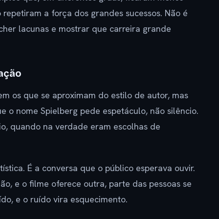
 repetiram a força dos grandes sucessos. Não é
ncher lacunas e mostrar que carreira grande
ação
em os que se aproximam do estilo de autor, mas
o nome Spielberg pede espetáculo, não silêncio.
vio, quando na verdade eram escolhas de
ística. É a conversa que o público esperava ouvir.
o, e o filme oferece outra, parte das pessoas se
ído, e o ruído vira esquecimento.