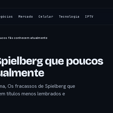
egócios
Mercado
Celular
Tecnologia
IPTV
oucos fãs conhecem atualmente
Spielberg que poucos
ualmente
ema, Os fracassos de Spielberg que
em títulos menos lembrados e