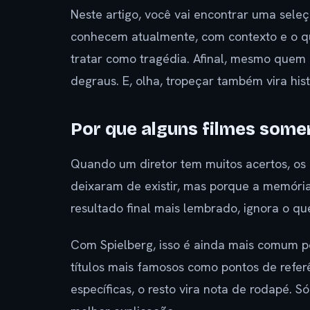
Neste artigo, você vai encontrar uma sele
conhecem atualmente, com contexto e o q
tratar como tragédia. Afinal, mesmo quem
degraus. E, olha, tropeçar também vira hist
Por que alguns filmes some
Quando um diretor tem muitos acertos, os
deixaram de existir, mas porque a memória
resultado final mais lembrado, ignora o que
Com Spielberg, isso é ainda mais comum po
títulos mais famosos como pontos de refer
específicas, o resto vira nota de rodapé. 