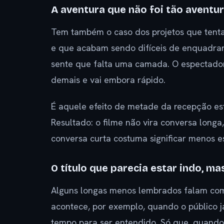
A aventura que não foi tão aventu
Tem também o caso dos projetos que tent
e que acabam sendo difíceis de enquadrar
sente que falta uma camada. O espectador
demais e vai embora rápido.
É aquele efeito de metade da recepção es
Resultado: o filme não vira conversa longa
conversa curta costuma significar menos 
O título que parecia estar indo, m
Alguns longas menos lembrados falam com u
acontece, por exemplo, quando o público já
tempo para ser entendido. Só que, quando