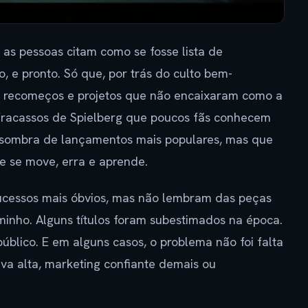
 as pessoas citam como se fosse lista de
 e pronto. Só que, por trás do culto bem-
as, recomeços e projetos que não encaixaram como a
 fracassos de Spielberg que poucos fãs conhecem
a sombra de lançamentos mais populares, mas que
 se move, erra e aprende.
ucessos mais óbvios, mas não lembram das peças
nho. Alguns títulos foram subestimados na época.
úblico. E em alguns casos, o problema não foi falta
tiva alta, marketing confiante demais ou