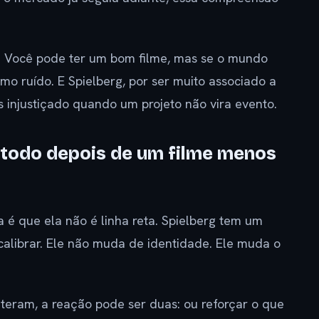
ng. Você pode ter um bom filme, mas se o mundo
omo ruído. E Spielberg, por ser muito associado a
 injustiçado quando um projeto não vira evento.
étodo depois de um filme menos
a é que ela não é linha reta. Spielberg tem um
calibrar. Ele não muda de identidade. Ele muda o
eram, a reação pode ser duas: ou reforçar o que