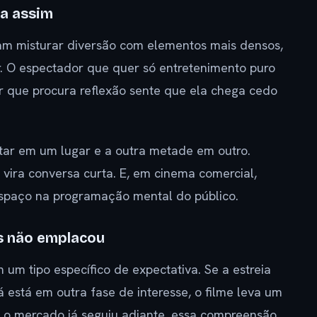
ra assim
am misturar diversão com elementos mais densos,
. O espectador que quer só entretenimento puro
 que procura reflexão sente que ela chega cedo
tar em um lugar e a outra metade em outro.
, vira conversa curta. E, em cinema comercial,
espaço na programação mental do público.
as não emplacou
m tipo específico de expectativa. Se a estreia
 está em outra fase de interesse, o filme leva um
 o mercado já seguiu adiante, essa compreensão