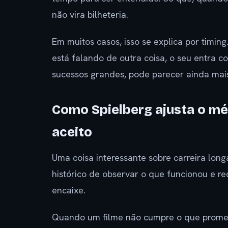
não vira bilheteria.
Em muitos casos, isso se explica por timi
está falando de outra coisa, o seu entra c
sucessos grandes, pode parecer ainda mais
Como Spielberg ajusta o m
aceito
Uma coisa interessante sobre carreira long
histórico de observar o que funcionou e re
encaixe.
Quando um filme não cumpre o que promet