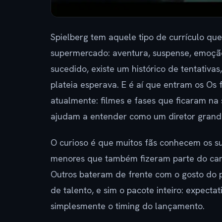
Spielberg tem aquele tipo de currículo que
supermercado: aventura, suspense, emoção,
sucedido, existe um histórico de tentativ
plateia esperava. E é aí que entram os Os
atualmente: filmes e fases que ficaram n
ajudam a entender como um diretor grande
O curioso é que muitos fãs conhecem os s
menores que também fizeram parte do cami
Outros bateram de frente com o gosto do p
de talento, e sim o pacote inteiro: expecta
simplesmente o timing do lançamento.