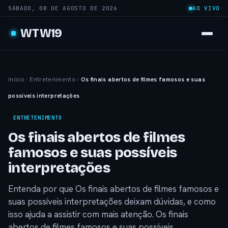
SÁBADO, 08 DE AGOSTO DE 2026
AO VIVO
WTW19
Início
›
Entretenimento
›
Os finais abertos de filmes famosos e suas
possíveis interpretações
ENTRETENIMENTO
Os finais abertos de filmes
famosos e suas possíveis
interpretações
Entenda por que Os finais abertos de filmes famosos e
suas possíveis interpretações deixam dúvidas, e como
isso ajuda a assistir com mais atenção. Os finais
abertos de filmes famosos e suas possíveis