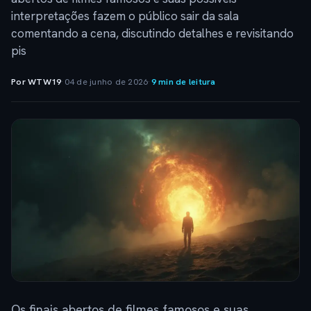
interpretações fazem o público sair da sala
comentando a cena, discutindo detalhes e revisitando
pis
Por WTW19
·
04 de junho de 2026
·
9 min de leitura
Os finais abertos de filmes famosos e suas