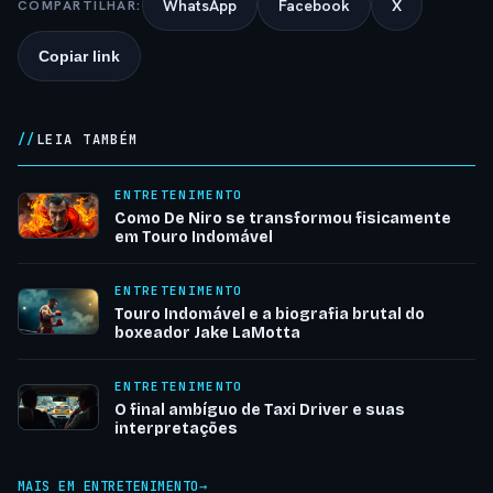
WhatsApp
Facebook
X
COMPARTILHAR:
Copiar link
LEIA TAMBÉM
ENTRETENIMENTO
Como De Niro se transformou fisicamente
em Touro Indomável
ENTRETENIMENTO
Touro Indomável e a biografia brutal do
boxeador Jake LaMotta
ENTRETENIMENTO
O final ambíguo de Taxi Driver e suas
interpretações
MAIS EM ENTRETENIMENTO