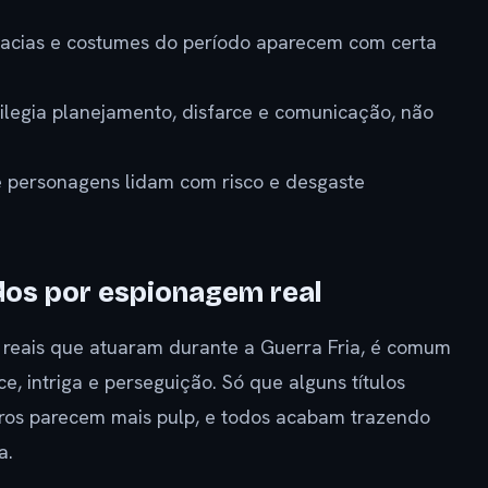
racias e costumes do período aparecem com certa
vilegia planejamento, disfarce e comunicação, não
e personagens lidam com risco e desgaste
dos por espionagem real
 reais que atuaram durante a Guerra Fria, é comum
, intriga e perseguição. Só que alguns títulos
os parecem mais pulp, e todos acabam trazendo
a.