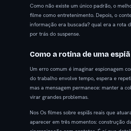
Como não existe um único padrão, o melhor
filme como entretenimento. Depois, o conte
informação era buscada? qual era a rota 
por trás do suspense.
Como a rotina de uma espiã
Um erro comum é imaginar espionagem como
do trabalho envolve tempo, espera e repeti
mas a mensagem permanece: manter a cobe
virar grandes problemas.
Nos Os filmes sobre espiãs reais que atuar
aparecer em três momentos: construção da