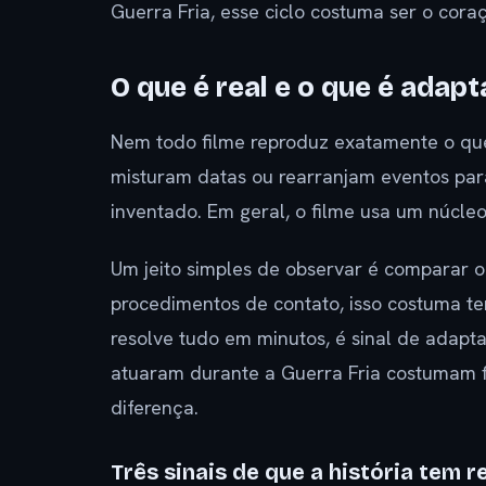
Guerra Fria, esse ciclo costuma ser o coraç
O que é real e o que é adap
Nem todo filme reproduz exatamente o qu
misturam datas ou rearranjam eventos para 
inventado. Em geral, o filme usa um núcle
Um jeito simples de observar é comparar o f
procedimentos de contato, isso costuma te
resolve tudo em minutos, é sinal de adapta
atuaram durante a Guerra Fria costumam f
diferença.
Três sinais de que a história tem r