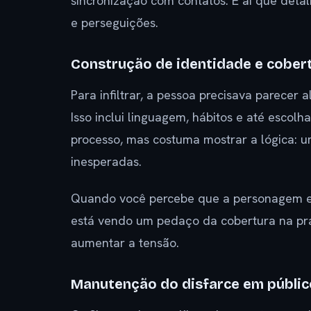
sincronização com contatos. É aí que de
e perseguições.
Construção de identidade e cober
Para infiltrar, a pessoa precisava parece
Isso inclui linguagem, hábitos e até escol
processo, mas costuma mostrar a lógica: u
inesperadas.
Quando você percebe que a personagem es
está vendo um pedaço da cobertura na prá
aumentar a tensão.
Manutenção do disfarce em públic