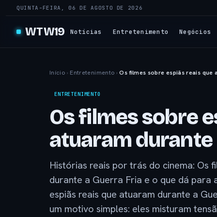
QUINTA-FEIRA, 06 DE AGOSTO DE 2026
WTW19
Notícias
Entretenimento
Negócios
Início
›
Entretenimento
›
Os filmes sobre espiãs reais que
ENTRETENIMENTO
Os filmes sobre e
atuaram durante 
Histórias reais por trás do cinema: Os 
durante a Guerra Fria e o que dá para 
espiãs reais que atuaram durante a Gu
um motivo simples: eles misturam tensão,