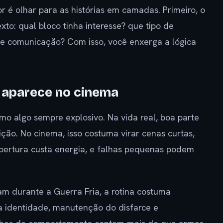
 é olhar para as histórias em camadas. Primeiro, o
xto: qual bloco tinha interesse? que tipo de
de comunicação? Com isso, você enxerga a lógica
 aparece no cinema
 algo sempre explosivo. Na vida real, boa parte
ção. No cinema, isso costuma virar cenas curtas,
rtura custa energia, e falhas pequenas podem
am durante a Guerra Fria, a rotina costuma
 identidade, manutenção do disfarce e