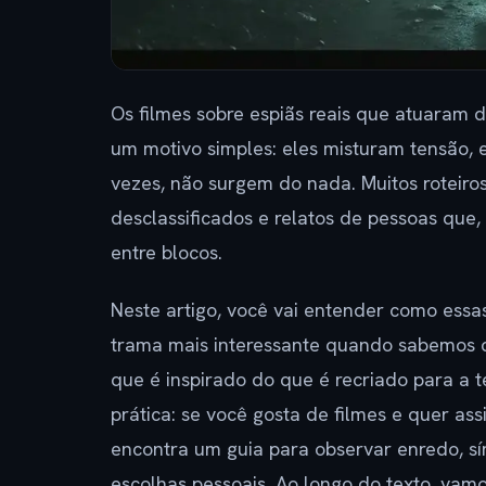
Os filmes sobre espiãs reais que atuaram 
um motivo simples: eles misturam tensão, es
vezes, não surgem do nada. Muitos roteiro
desclassificados e relatos de pessoas que, 
entre blocos.
Neste artigo, você vai entender como essa
trama mais interessante quando sabemos 
que é inspirado do que é recriado para a t
prática: se você gosta de filmes e quer as
encontra um guia para observar enredo, sím
escolhas pessoais. Ao longo do texto, vamo