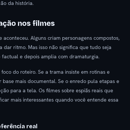
ão da história.
tação nos filmes
e aconteceu. Alguns criam personagens compostos,
dar ritmo. Mas isso não significa que tudo seja
o factual e depois amplia com dramaturgia.
oco do roteiro. Se a trama insiste em rotinas e
r base mais documental. Se o enredo pula etapas e
ção para a tela. Os filmes sobre espiãs reais que
icar mais interessantes quando você entende essa
eferência real