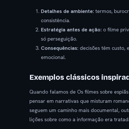
Detalhes de ambiente:
termos, buroc
consistência.
Estratégia antes de ação:
o filme pri
só perseguição.
Consequências:
decisões têm custo, 
emocional.
Exemplos clássicos inspira
Quando falamos de Os filmes sobre espiãs
pensar em narrativas que misturam romance
seguem um caminho mais documental, outr
lições sobre como a informação era tratad