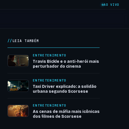
AO VIVO
LEIA TAMBÉM
ENTRETENIMENTO
Travis Bickle e o anti-herói mais
perturbador do cinema
ENTRETENIMENTO
Taxi Driver explicado: a solidão
urbana segundo Scorsese
ENTRETENIMENTO
As cenas de máfia mais icônicas
dos filmes de Scorsese