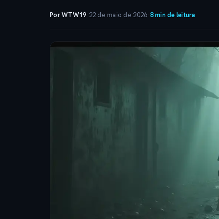
Por WTW19
·
22 de maio de 2026
·
8 min de leitura