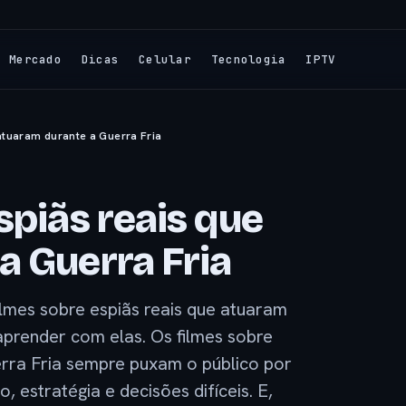
Mercado
Dicas
Celular
Tecnologia
IPTV
 atuaram durante a Guerra Fria
spiãs reais que
a Guerra Fria
filmes sobre espiãs reais que atuaram
aprender com elas. Os filmes sobre
erra Fria sempre puxam o público por
 estratégia e decisões difíceis. E,