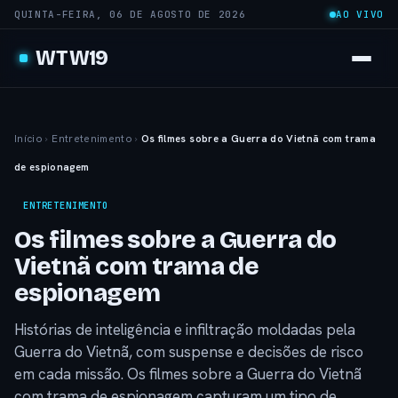
QUINTA-FEIRA, 06 DE AGOSTO DE 2026
AO VIVO
WTW19
Início
›
Entretenimento
›
Os filmes sobre a Guerra do Vietnã com trama
de espionagem
ENTRETENIMENTO
Os filmes sobre a Guerra do
Vietnã com trama de
espionagem
Histórias de inteligência e infiltração moldadas pela
Guerra do Vietnã, com suspense e decisões de risco
em cada missão. Os filmes sobre a Guerra do Vietnã
com trama de espionagem capturam um tipo de