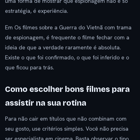
uma forma de mostrar que espionagem não é só
estratégia, é experiência.
Em Os filmes sobre a Guerra do Vietnã com trama
de espionagem, é frequente o filme fechar com a
ideia de que a verdade raramente é absoluta.
Existe o que foi confirmado, o que foi inferido e o
que ficou para trás.
Como escolher bons filmes para
assistir na sua rotina
Para não cair em títulos que não combinam com
seu gosto, use critérios simples. Você não precisa
ser especialista em cinema. Basta observar o tipo