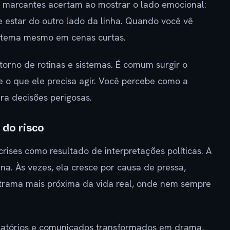
s marcantes acertam ao mostrar o lado emocional:
e estar do outro lado da linha. Quando você vê
o tema mesmo em cenas curtas.
 torno de rotinas e sistemas. É comum surgir o
 o que ele precisa agir. Você percebe como a
ra decisões perigosas.
 do risco
rises como resultado de interpretações políticas. A
. Às vezes, ela cresce por causa de pressa,
a trama mais próxima da vida real, onde nem sempre
elatórios e comunicados transformados em drama,