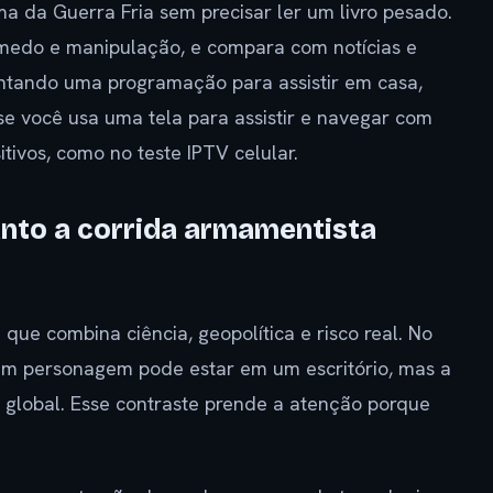
a da Guerra Fria sem precisar ler um livro pesado.
 medo e manipulação, e compara com notícias e
ontando uma programação para assistir em casa,
e você usa uma tela para assistir e navegar com
itivos, como no teste IPTV celular.
nto a corrida armamentista
ue combina ciência, geopolítica e risco real. No
. Um personagem pode estar em um escritório, mas a
 global. Esse contraste prende a atenção porque