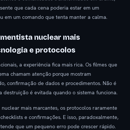
 sente que cada cena poderia estar em um
 ou em um comando que tenta manter a calma.
amentista nuclear mais
nologia e protocolos
onais, a experiência fica mais rica. Os filmes que
istema chamam atenção porque mostram
do, confirmação de dados e procedimentos. Não é
 a destruição é evitada quando o sistema funciona.
 nuclear mais marcantes, os protocolos raramente
checklists e confirmações. E isso, paradoxalmente,
entende que um pequeno erro pode crescer rápido.