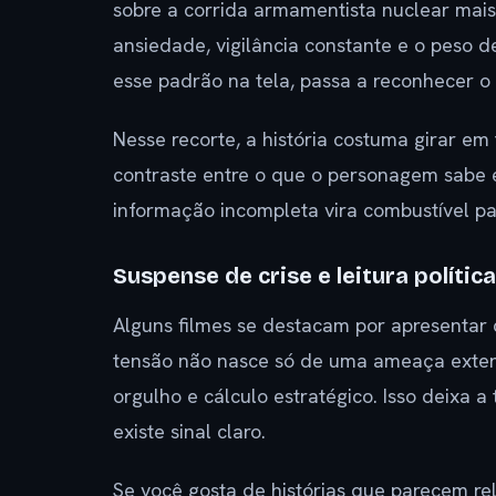
sobre a corrida armamentista nuclear mai
ansiedade, vigilância constante e o peso d
esse padrão na tela, passa a reconhecer 
Nesse recorte, a história costuma girar em
contraste entre o que o personagem sabe e
informação incompleta vira combustível pa
Suspense de crise e leitura política
Alguns filmes se destacam por apresentar c
tensão não nasce só de uma ameaça externa
orgulho e cálculo estratégico. Isso deixa 
existe sinal claro.
Se você gosta de histórias que parecem r