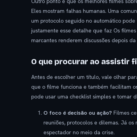
Outro ponto é que os melhores filmes sob
Eles mostram falhas humanas. Uma comunic
um protocolo seguido no automático pode vi
justamente esse detalhe que faz Os filmes
marcantes renderem discussões depois da 
O que procurar ao assistir 
Antes de escolher um título, vale olhar pa
que o filme funciona e também facilitam or
pode usar uma checklist simples e tomar d
O foco é decisão ou ação?
Filmes ce
reuniões, protocolos e dilemas. Já o
espectador no meio da crise.