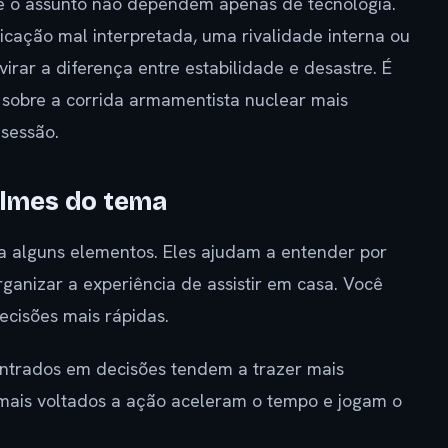
re o assunto não dependem apenas de tecnologia.
ação mal interpretada, uma rivalidade interna ou
rar a diferença entre estabilidade e desastre. É
 sobre a corrida armamentista nuclear mais
sessão.
filmes do tema
ra alguns elementos. Eles ajudam a entender por
ganizar a experiência de assistir em casa. Você
ecisões mais rápidas.
ntrados em decisões tendem a trazer mais
s mais voltados a ação aceleram o tempo e jogam o