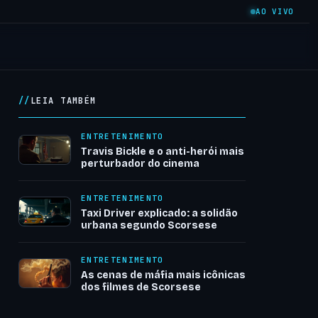
AO VIVO
LEIA TAMBÉM
ENTRETENIMENTO
Travis Bickle e o anti-herói mais
perturbador do cinema
ENTRETENIMENTO
Taxi Driver explicado: a solidão
urbana segundo Scorsese
ENTRETENIMENTO
As cenas de máfia mais icônicas
dos filmes de Scorsese