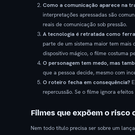
Como a comunicação aparece na t
interpretações apressadas são comuns
reais de comunicação sob pressão.
A tecnologia é retratada como fer
parte de um sistema maior tem mais 
dispositivo mágico, o filme costuma p
O personagem tem medo, mas també
que a pessoa decide, mesmo com incer
O roteiro fecha em consequência?
E
repercussão. Se o filme ignora efeitos 
Filmes que expõem o risco 
Nem todo título precisa ser sobre um lanç