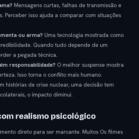
rama?
Mensagens curtas, falhas de transmissão e
. Perceber isso ajuda a comparar com situações
ramenta ou arma?
Uma tecnologia mostrada como
credibilidade. Quando tudo depende de um
erder a pegada técnica.
m responsabilidade?
O melhor suspense mostra
teza. Isso torna o conflito mais humano.
m histórias de crise nuclear, uma decisão tem
colaterais, o impacto diminui.
com realismo psicológico
amento direto para ser marcante. Muitos Os filmes