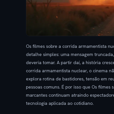
Os filmes sobre a corrida armamentista 
detalhe simples: uma mensagem truncada,
deveria tomar. A partir daí, a história cres
corrida armamentista nuclear, o cinema n
explora rotina de bastidores, tensão em re
pessoas comuns. É por isso que Os filmes 
marcantes continuam atraindo espectadores
tecnologia aplicada ao cotidiano.