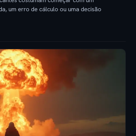
arcantes costumam começar com um
a, um erro de cálculo ou uma decisão