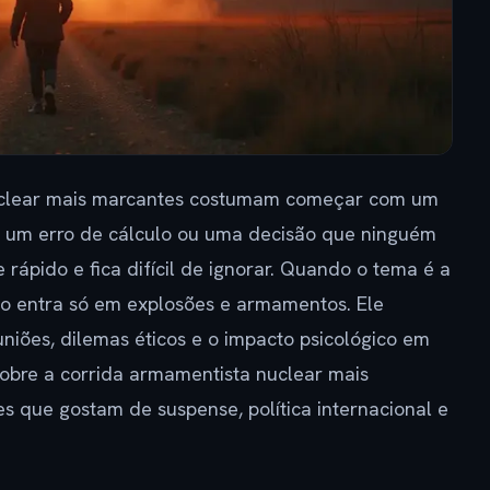
nuclear mais marcantes costumam começar com um
 um erro de cálculo ou uma decisão que ninguém
ce rápido e fica difícil de ignorar. Quando o tema é a
ão entra só em explosões e armamentos. Ele
uniões, dilemas éticos e o impacto psicológico em
sobre a corrida armamentista nuclear mais
 que gostam de suspense, política internacional e