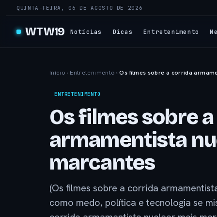
QUINTA-FEIRA, 06 DE AGOSTO DE 2026
WTW19
Notícias
Dicas
Entretenimento
N
Início
›
Entretenimento
›
Os filmes sobre a corrida armame
ENTRETENIMENTO
Os filmes sobre a
armamentista nu
marcantes
(Os filmes sobre a corrida armamentis
como medo, política e tecnologia se mis