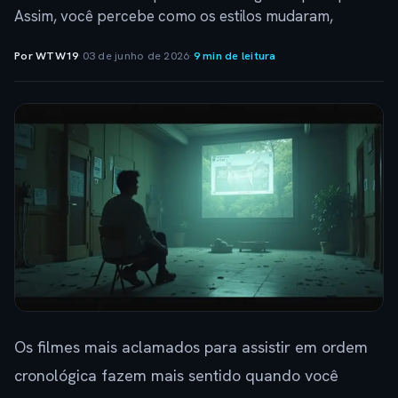
Assim, você percebe como os estilos mudaram,
Por WTW19
·
03 de junho de 2026
·
9 min de leitura
Os filmes mais aclamados para assistir em ordem
cronológica fazem mais sentido quando você