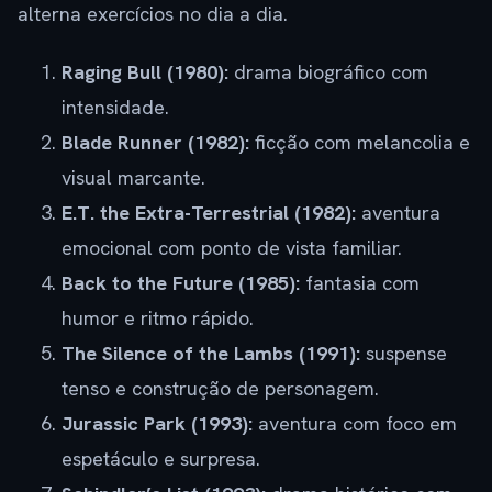
alterna exercícios no dia a dia.
Raging Bull (1980):
drama biográfico com
intensidade.
Blade Runner (1982):
ficção com melancolia e
visual marcante.
E.T. the Extra-Terrestrial (1982):
aventura
emocional com ponto de vista familiar.
Back to the Future (1985):
fantasia com
humor e ritmo rápido.
The Silence of the Lambs (1991):
suspense
tenso e construção de personagem.
Jurassic Park (1993):
aventura com foco em
espetáculo e surpresa.