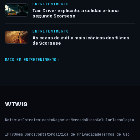
ENTRETENIMENTO
Taxi Driver explicado: a solidão urbana
segundo Scorsese
ENTRETENIMENTO
As cenas de máfia mais icônicas dos filmes
de Scorsese
MAIS EM ENTRETENIMENTO
WTW19
Notícias
Entretenimento
Negócios
Mercado
Dicas
Celular
Tecnologia
IPTV
Quem Somos
Contato
Política de Privacidade
Termos de Uso