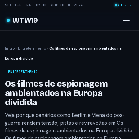
SEXTA-FEIRA, 07 DE AGOSTO DE 2026
AO VIVO
WTW19
Início
›
Entretenimento
›
Os filmes de espionagem ambientados na
Europa dividida
ENTRETENIMENTO
Os filmes de espionagem
ambientados na Europa
dividida
Veja por que cenários como Berlim e Viena do pós-
guerra rendem tensão, pistas e reviravoltas em Os
filmes de espionagem ambientados na Europa dividida.
Os filmes de espionagem ambientados na Europa