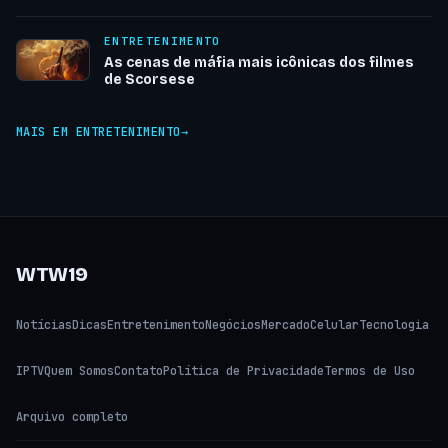
ENTRETENIMENTO
As cenas de máfia mais icônicas dos filmes
de Scorsese
MAIS EM ENTRETENIMENTO
WTW19
Notícias
Dicas
Entretenimento
Negócios
Mercado
Celular
Tecnologia
IPTV
Quem Somos
Contato
Política de Privacidade
Termos de Uso
Arquivo completo