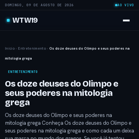
DOMINGO, 09 DE AGOSTO DE 2026
AO VIVO
WTW19
Início
›
Entretenimento
›
Os doze deuses do Olimpo e seus poderes na
mitologia grega
ENTRETENIMENTO
Os doze deuses do Olimpo e
seus poderes na mitologia
grega
Os doze deuses do Olimpo e seus poderes na
mitologia grega Conheça Os doze deuses do Olimpo e
seus poderes na mitologia grega e como cada um deixa
sua marca no mundo dos gregos. Se você já tentou