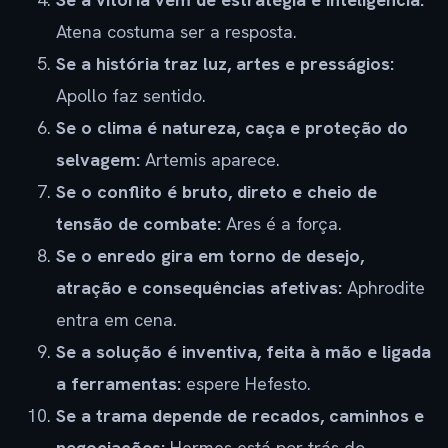
Atena costuma ser a resposta.
Se a história traz luz, artes e presságios:
Apollo faz sentido.
Se o clima é natureza, caça e proteção do
selvagem:
Artemis aparece.
Se o conflito é bruto, direto e cheio de
tensão de combate:
Ares é a força.
Se o enredo gira em torno de desejo,
atração e consequências afetivas:
Aphrodite
entra em cena.
Se a solução é inventiva, feita à mão e ligada
a ferramentas:
espere Hefesto.
Se a trama depende de recados, caminhos e
negociações:
Hermes está por trás do