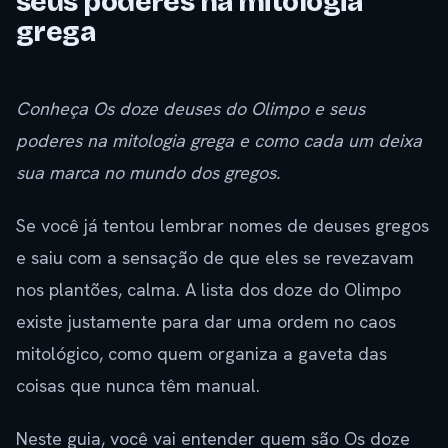
seus poderes na mitologia
grega
Conheça Os doze deuses do Olimpo e seus
poderes na mitologia grega e como cada um deixa
sua marca no mundo dos gregos.
Se você já tentou lembrar nomes de deuses gregos
e saiu com a sensação de que eles se revezavam
nos plantões, calma. A lista dos doze do Olimpo
existe justamente para dar uma ordem no caos
mitológico, como quem organiza a gaveta das
coisas que nunca têm manual.
Neste guia, você vai entender quem são Os doze