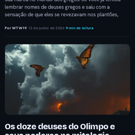
lembrar nomes de deuses gregos e saiu com a
sensação de que eles se revezavam nos plantões,
Por WTW19
·
12 de junho de 2026
·
9 min de leitura
Os doze deuses do Olimpo e