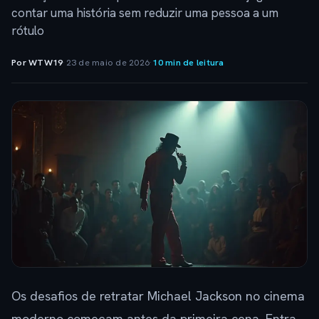
contar uma história sem reduzir uma pessoa a um
rótulo
Por WTW19
·
23 de maio de 2026
·
10 min de leitura
Os desafios de retratar Michael Jackson no cinema
moderno começam antes da primeira cena. Entra