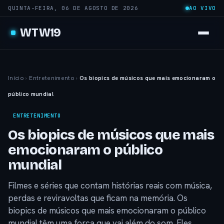
QUINTA-FEIRA, 06 DE AGOSTO DE 2026
AO VIVO
WTW19
Início
›
Entretenimento
›
Os biopics de músicos que mais emocionaram o
público mundial
ENTRETENIMENTO
Os biopics de músicos que mais
emocionaram o público
mundial
Filmes e séries que contam histórias reais com música,
perdas e reviravoltas que ficam na memória. Os
biopics de músicos que mais emocionaram o público
mundial têm uma força que vai além do som. Eles