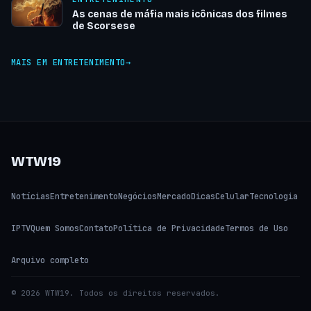
As cenas de máfia mais icônicas dos filmes
de Scorsese
MAIS EM ENTRETENIMENTO
WTW19
Notícias
Entretenimento
Negócios
Mercado
Dicas
Celular
Tecnologia
IPTV
Quem Somos
Contato
Política de Privacidade
Termos de Uso
Arquivo completo
© 2026 WTW19. Todos os direitos reservados.