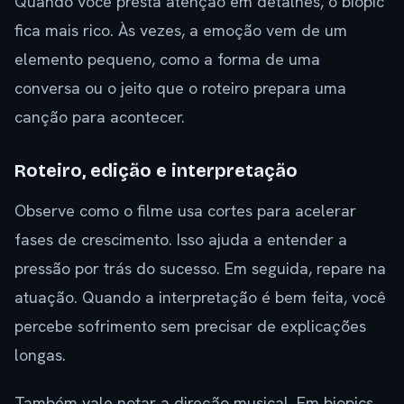
Quando você presta atenção em detalhes, o biopic
fica mais rico. Às vezes, a emoção vem de um
elemento pequeno, como a forma de uma
conversa ou o jeito que o roteiro prepara uma
canção para acontecer.
Roteiro, edição e interpretação
Observe como o filme usa cortes para acelerar
fases de crescimento. Isso ajuda a entender a
pressão por trás do sucesso. Em seguida, repare na
atuação. Quando a interpretação é bem feita, você
percebe sofrimento sem precisar de explicações
longas.
Também vale notar a direção musical. Em biopics,