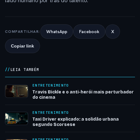
lado humano por trás do talento.
WhatsApp
Facebook
X
COMPARTILHAR:
Copiar link
LEIA TAMBÉM
ENTRETENIMENTO
Travis Bickle e o anti-herói mais perturbador
do cinema
ENTRETENIMENTO
Taxi Driver explicado: a solidão urbana
segundo Scorsese
ENTRETENIMENTO