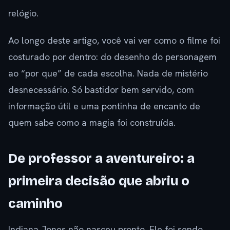
relógio.
Ao longo deste artigo, você vai ver como o filme foi
costurado por dentro: do desenho do personagem
ao “por que” de cada escolha. Nada de mistério
desnecessário. Só bastidor bem servido, com
informação útil e uma pontinha de encanto de
quem sabe como a magia foi construída.
De professor a aventureiro: a
primeira decisão que abriu o
caminho
Indiana Jones não nasceu pronto. Ele foi sendo