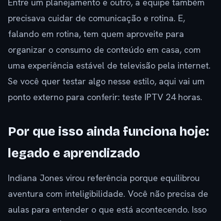
Entre um planejamento e outro, a equipe também
precisava cuidar de comunicação e rotina. E,
falando em rotina, tem quem aproveite para
organizar o consumo de conteúdo em casa, com
uma experiência estável de televisão pela internet.
Se você quer testar algo nesse estilo, aqui vai um
ponto externo para conferir: teste IPTV 24 horas.
Por que isso ainda funciona hoje:
legado e aprendizado
Indiana Jones virou referência porque equilibrou
aventura com inteligibilidade. Você não precisa de
aulas para entender o que está acontecendo. Isso