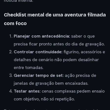
notícia interna.
Checklist mental de uma aventura filmada
com foco
Planejar com antecedência:
saber o que
precisa ficar pronto antes do dia de gravação.
Controlar continuidade:
figurino, acessórios e
detalhes de cenário não podem desalinhar
entre tomadas.
Gerenciar tempo de set:
ação precisa de
janelas de gravação bem encaixadas.
Testar antes:
cenas complexas pedem ensaio
com objetivo, não só repetição.