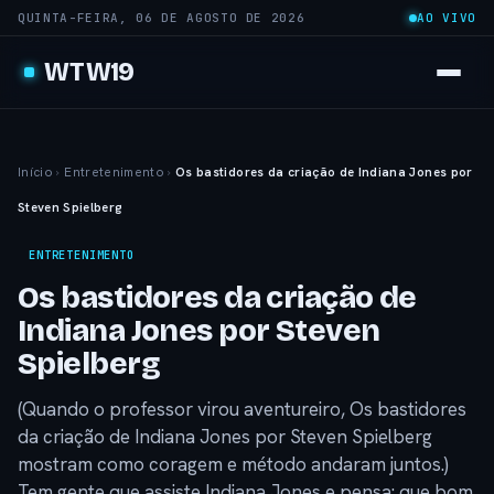
QUINTA-FEIRA, 06 DE AGOSTO DE 2026
AO VIVO
WTW19
Início
›
Entretenimento
›
Os bastidores da criação de Indiana Jones por
Steven Spielberg
ENTRETENIMENTO
Os bastidores da criação de
Indiana Jones por Steven
Spielberg
(Quando o professor virou aventureiro, Os bastidores
da criação de Indiana Jones por Steven Spielberg
mostram como coragem e método andaram juntos.)
Tem gente que assiste Indiana Jones e pensa: que bom