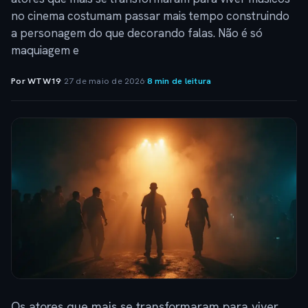
no cinema costumam passar mais tempo construindo
a personagem do que decorando falas. Não é só
maquiagem e
Por WTW19
·
27 de maio de 2026
·
8 min de leitura
Os atores que mais se transformaram para viver