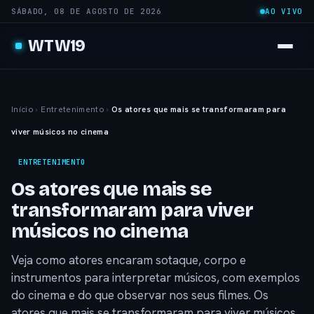
SÁBADO, 08 DE AGOSTO DE 2026
AO VIVO
WTW19
Início
›
Entretenimento
›
Os atores que mais se transformaram para
viver músicos no cinema
ENTRETENIMENTO
Os atores que mais se
transformaram para viver
músicos no cinema
Veja como atores encaram sotaque, corpo e
instrumentos para interpretar músicos, com exemplos
do cinema e do que observar nos seus filmes. Os
atores que mais se transformaram para viver músicos