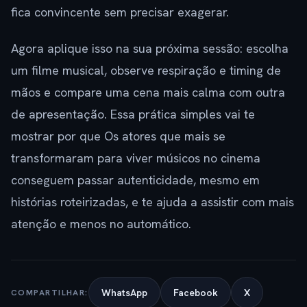
fica convincente sem precisar exagerar.
Agora aplique isso na sua próxima sessão: escolha
um filme musical, observe respiração e timing de
mãos e compare uma cena mais calma com outra
de apresentação. Essa prática simples vai te
mostrar por que Os atores que mais se
transformaram para viver músicos no cinema
conseguem passar autenticidade, mesmo em
histórias roteirizadas, e te ajuda a assistir com mais
atenção e menos no automático.
WhatsApp
Facebook
X
COMPARTILHAR: