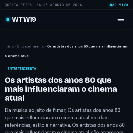
QUINTA-FEIRA, 06 DE AGOSTO DE 2026
AO VIVO
WTW19
Início
›
Entretenimento
›
Os artistas dos anos 80 que mais influenciaram
o cinema atual
ENTRETENIMENTO
Os artistas dos anos 80 que
mais influenciaram o cinema
atual
Da música ao jeito de filmar, Os artistas dos anos 80
que mais influenciaram o cinema atual moldam
referências, estilo e narrativa. Os artistas dos anos 80
que mais influenciaram o cinema atual não aparecem