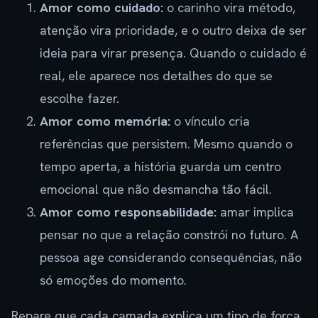
Amor como cuidado:
o carinho vira método,
atenção vira prioridade, e o outro deixa de ser
ideia para virar presença. Quando o cuidado é
real, ele aparece nos detalhes do que se
escolhe fazer.
Amor como memória:
o vínculo cria
referências que persistem. Mesmo quando o
tempo aperta, a história guarda um centro
emocional que não desmancha tão fácil.
Amor como responsabilidade:
amar implica
pensar no que a relação constrói no futuro. A
pessoa age considerando consequências, não
só emoções do momento.
Repare que cada camada explica um tipo de força