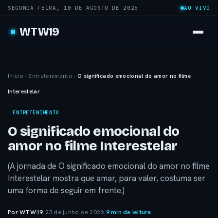
SEGUNDA-FEIRA, 10 DE AGOSTO DE 2026
AO VIVO
WTW19
Início
›
Entretenimento
›
O significado emocional do amor no filme
Interestelar
ENTRETENIMENTO
O significado emocional do
amor no filme Interestelar
(A jornada de O significado emocional do amor no filme
Interestelar mostra que amar, para valer, costuma ser
uma forma de seguir em frente.)
Por WTW19
·
23 de junho de 2026
·
9 min de leitura