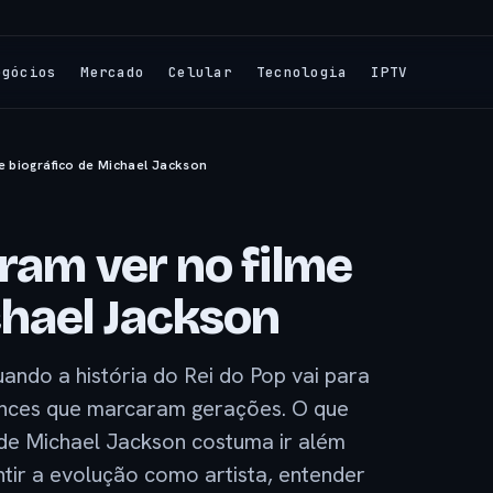
egócios
Mercado
Celular
Tecnologia
IPTV
e biográfico de Michael Jackson
ram ver no filme
chael Jackson
ndo a história do Rei do Pop vai para
ances que marcaram gerações. O que
 de Michael Jackson costuma ir além
tir a evolução como artista, entender