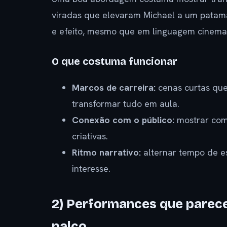
viradas que elevaram Michael a um patama
e efeito, mesmo que em linguagem cinemat
O que costuma funcionar
Marcos de carreira:
cenas curtas qu
transformar tudo em aula.
Conexão com o público:
mostrar como
criativas.
Ritmo narrativo:
alternar tempo de e
interesse.
2) Performances que parece
palco