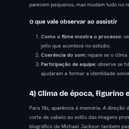
parecem pequenos, mas mudam tudo no re
O que vale observar ao assistir
Como o filme mostra o processo:
ve
jeito que acontece no estúdio.
Coerência do som:
repare se o clima
Participação de equipe:
observe se há
ajudaram a formar a identidade sonor
4) Clima de época, figurino 
Para fãs, aparência é memória. A direção d
corte de cabelo ao estilo das imagens pro
biográfico de Michael Jackson também pass