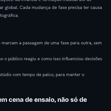
r global. Cada mudança de fase precisa ter causa
ográfica.
e marcam a passagem de uma fase para outra, sem
 o público reagiu e como isso influenciou decisões
stúdio com tempo de palco, para manter o
m cena de ensaio, não só de