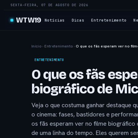
SEXTA-FEIRA, 07 DE AGOSTO DE 2026
WTW19
Notícias
Dicas
Entretenimento
N
Início
›
Entretenimento
›
O que os fãs esperam ver no film
ENTRETENIMENTO
O que os fãs espe
biográfico de Mi
Veja o que costuma ganhar destaque qua
o cinema: fases, bastidores e perform
os fãs esperam ver no filme biográfico
de uma linha do tempo. Eles querem sen