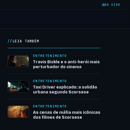
AO VIVO
LEIA TAMBÉM
ENTRETENIMENTO
Travis Bickle e o anti-herói mais
perturbador do cinema
ENTRETENIMENTO
Taxi Driver explicado: a solidão
urbana segundo Scorsese
ENTRETENIMENTO
As cenas de máfia mais icônicas
dos filmes de Scorsese