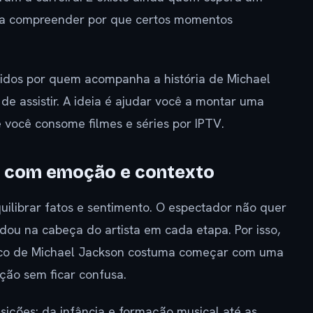
 a compreender por que certos momentos
didos por quem acompanha a história de Michael
e assistir. A ideia é ajudar você a montar uma
 você consome filmes e séries por IPTV.
as com emoção e contexto
ilibrar fatos e sentimento. O espectador não quer
ou na cabeça do artista em cada etapa. Por isso,
fico de Michael Jackson costuma começar com uma
ção sem ficar confusa.
ções: da infância e formação musical até as