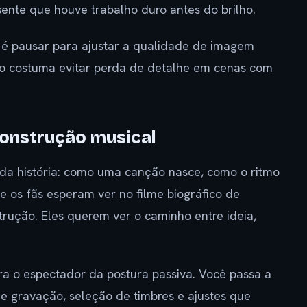
ente que houve trabalho duro antes do brilho.
s é pausar para ajustar a qualidade de imagem
sso costuma evitar perda de detalhe em cenas com
construção musical
 da história: como uma canção nasce, como o ritmo
e os fãs esperam ver no filme biográfico de
trução. Eles querem ver o caminho entre ideia,
ira o espectador da postura passiva. Você passa a
e gravação, seleção de timbres e ajustes que