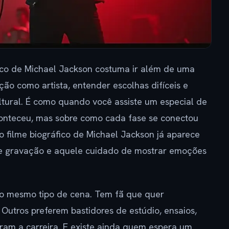
fico de Michael Jackson costuma ir além de uma
ção como artista, entender escolhas difíceis e
tural. É como quando você assiste um especial de
onteceu, mas sobre como cada fase se conectou
o filme biográfico de Michael Jackson já aparece
o de gravação e aquele cuidado de mostrar emoções
 mesmo tipo de cena. Tem fã que quer
Outros preferem bastidores de estúdio, ensaios,
aram a carreira. E existe ainda quem espera um