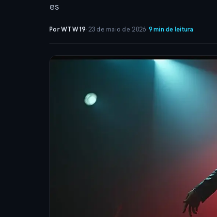
es
Por WTW19
·
23 de maio de 2026
·
9 min de leitura