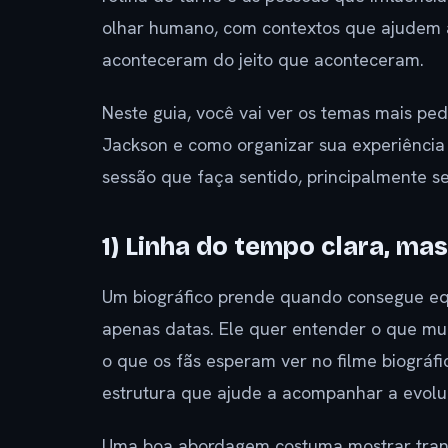
olhar humano, com contextos que ajudem
aconteceram do jeito que aconteceram.
Neste guia, você vai ver os temas mais pe
Jackson e como organizar sua experiência d
sessão que faça sentido, principalmente se
1) Linha do tempo clara, m
Um biográfico prende quando consegue equ
apenas datas. Ele quer entender o que mud
o que os fãs esperam ver no filme biográ
estrutura que ajude a acompanhar a evolu
Uma boa abordagem costuma mostrar transi