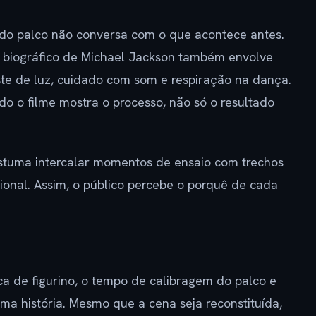
do palco não conversa com o que acontece antes.
me biográfico de Michael Jackson também envolve
te de luz, cuidado com som e respiração na dança.
o o filme mostra o processo, não só o resultado
ostuma intercalar momentos de ensaio com trechos
nal. Assim, o público percebe o porquê de cada
a de figurino, o tempo de calibragem do palco e
a história. Mesmo que a cena seja reconstituída,