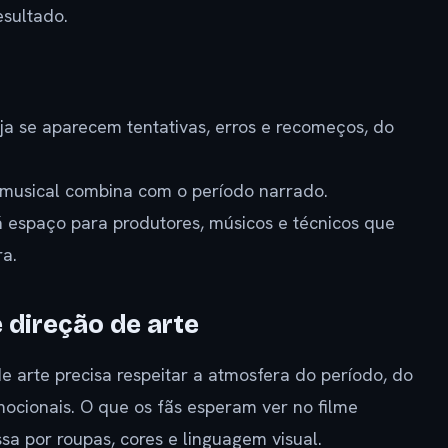
sultado.
ja se aparecem tentativas, erros e recomeços, do
 musical combina com o período narrado.
 espaço para produtores, músicos e técnicos que
a.
e direção de arte
e arte precisa respeitar a atmosfera do período, do
mocionais. O que os fãs esperam ver no filme
a por roupas, cores e linguagem visual.