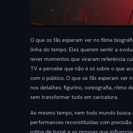
O que os fãs esperam ver no filme biográ
linha do tempo. Eles querem sentir a evolu
rever momentos que viraram referência cul
TV e percebe que não é só sobre o que ac
com o público. O que os fãs esperam ver n
nos detalhes: figurino, coreografia, ritm
sem transformar tudo em caricatura.
Ao mesmo tempo, nem todo mundo busca o
performances reconstituídas com precisão. 
rotina de turnê e as pessoas que influenci