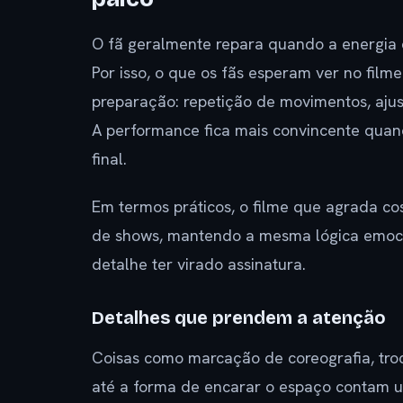
O fã geralmente repara quando a energia 
Por isso, o que os fãs esperam ver no fil
preparação: repetição de movimentos, ajus
A performance fica mais convincente quand
final.
Em termos práticos, o filme que agrada c
de shows, mantendo a mesma lógica emocio
detalhe ter virado assinatura.
Detalhes que prendem a atenção
Coisas como marcação de coreografia, troc
até a forma de encarar o espaço contam um