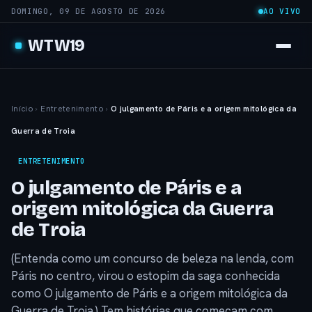
DOMINGO, 09 DE AGOSTO DE 2026
AO VIVO
WTW19
Início
›
Entretenimento
›
O julgamento de Páris e a origem mitológica da
Guerra de Troia
ENTRETENIMENTO
O julgamento de Páris e a
origem mitológica da Guerra
de Troia
(Entenda como um concurso de beleza na lenda, com
Páris no centro, virou o estopim da saga conhecida
como O julgamento de Páris e a origem mitológica da
Guerra de Troia.) Tem histórias que começam com