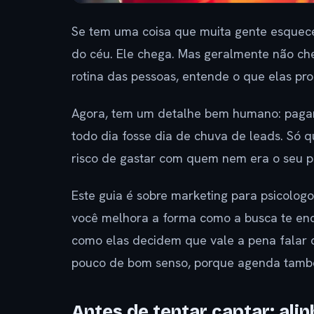
Se tem uma coisa que muita gente esquece
do céu. Ele chega. Mas geralmente não che
rotina das pessoas, entende o que elas p
Agora, tem um detalhe bem humano: pagar
todo dia fosse dia de chuva de leads. Só 
risco de gastar com quem nem era o seu p
Este guia é sobre marketing para psicolog
você melhora a forma como a busca te en
como elas decidem que vale a pena fala
pouco de bom senso, porque agenda també
Antes de tentar captar: ali