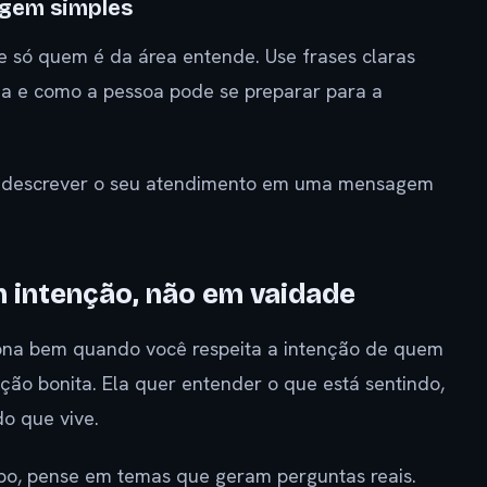
agem simples
e só quem é da área entende. Use frases claras
ha e como a pessoa pode se preparar para a
u descrever o seu atendimento em uma mensagem
m intenção, não em vaidade
iona bem quando você respeita a intenção de quem
ção bonita. Ela quer entender o que está sentindo,
do que vive.
po, pense em temas que geram perguntas reais.