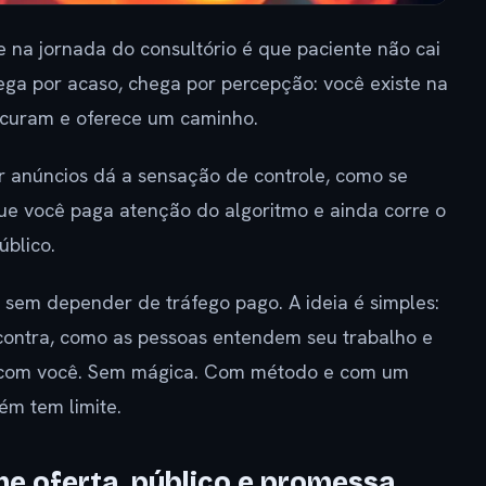
 na jornada do consultório é que paciente não cai
ga por acaso, chega por percepção: você existe na
rocuram e oferece um caminho.
 anúncios dá a sensação de controle, como se
que você paga atenção do algoritmo e ainda corre o
úblico.
o sem depender de tráfego pago. A ideia é simples:
contra, como as pessoas entendem seu trabalho e
r com você. Sem mágica. Com método e com um
m tem limite.
nhe oferta, público e promessa