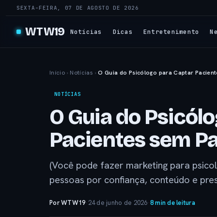
SEXTA-FEIRA, 07 DE AGOSTO DE 2026
WTW19
Notícias
Dicas
Entretenimento
N
Início
›
Notícias
›
O Guia do Psicólogo para Captar Pacien
NOTÍCIAS
O Guia do Psicól
Pacientes sem P
(Você pode fazer marketing para psicol
pessoas por confiança, conteúdo e pres
Por WTW19
·
24 de junho de 2026
·
8 min de leitura