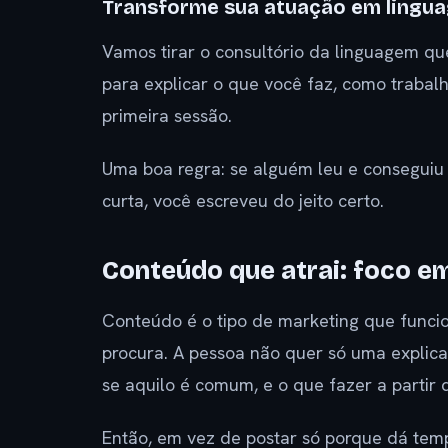
Transforme sua atuação em lingu
Vamos tirar o consultório da linguagem qu
para explicar o que você faz, como trabal
primeira sessão.
Uma boa regra: se alguém leu e consegui
curta, você escreveu do jeito certo.
Conteúdo que atrai: foco e
Conteúdo é o tipo de marketing que func
procura. A pessoa não quer só uma explica
se aquilo é comum, e o que fazer a partir 
Então, em vez de postar só porque dá tem