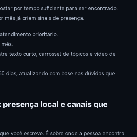
postar por tempo suficiente para ser encontrado.
or mês já criam sinais de presença.
atendimento prioritário.
 mês.
re texto curto, carrossel de tópicos e vídeo de
60 dias, atualizando com base nas dúvidas que
 presença local e canais que
 que você escreve. É sobre onde a pessoa encontra