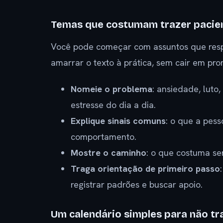
Temas que costumam trazer pacie
Você pode começar com assuntos que resp
amarrar o texto à prática, sem cair em pr
Nomeie o problema
: ansiedade, luto,
estresse do dia a dia.
Explique sinais comuns
: o que a pes
comportamento.
Mostre o caminho
: o que costuma se
Traga orientação de primeiro passo
registrar padrões e buscar apoio.
Um calendário simples para não tr