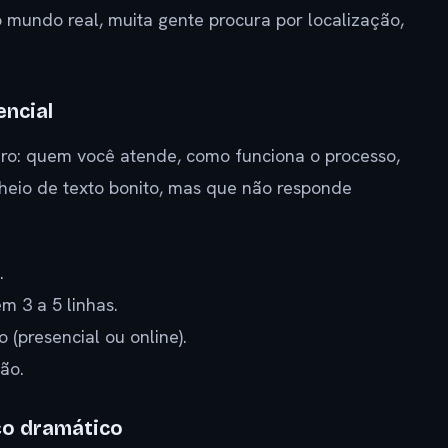
o mundo real, muita gente procura por localização,
encial
aro: quem você atende, como funciona o processo,
heio de texto bonito, mas que não responde
.
m 3 a 5 linhas.
(presencial ou online).
ão.
ço dramático