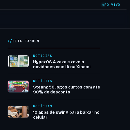
AO VIVO
LEIA TAMBÉM
NOTÍCIAS
HyperOS 4 vaza e revela
novidades com IA na Xiaomi
NOTÍCIAS
Steam: 50 jogos curtos com até
90% de desconto
NOTÍCIAS
10 apps de swing para baixar no
celular