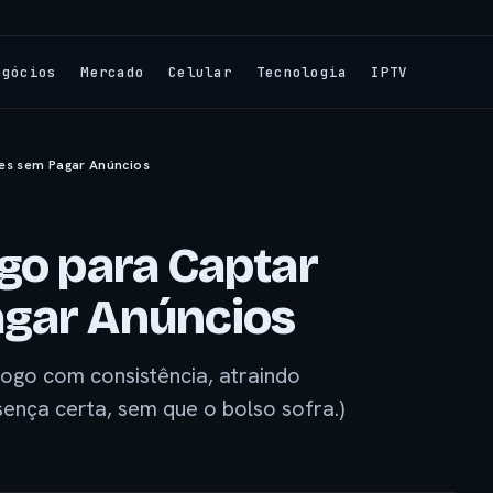
egócios
Mercado
Celular
Tecnologia
IPTV
tes sem Pagar Anúncios
ogo para Captar
agar Anúncios
ogo com consistência, atraindo
ença certa, sem que o bolso sofra.)