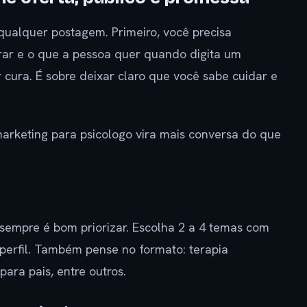
ualquer postagem. Primeiro, você precisa
ar e o que a pessoa quer quando digita um
cura. É sobre deixar claro que você sabe cuidar e
arketing para psicologo vira mais conversa do que
empre é bom priorizar. Escolha 2 a 4 temas com
erfil. Também pense no formato: terapia
para pais, entre outros.