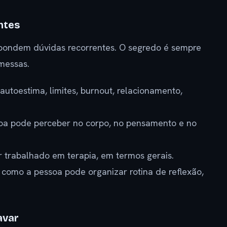
ntes
ondem dúvidas recorrentes. O segredo é sempre
omessas.
 autoestima, limites, burnout, relacionamento,
soa pode perceber no corpo, no pensamento e no
r trabalhado em terapia, em termos gerais.
: como a pessoa pode organizar rotina de reflexão,
avar