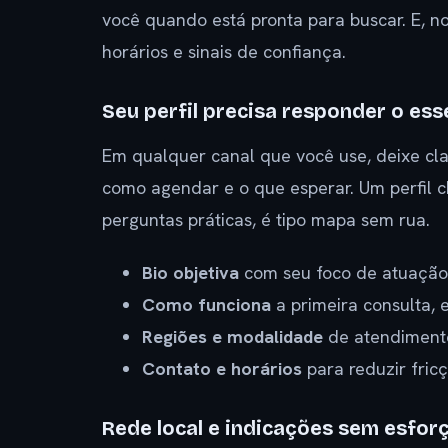
você quando está pronta para buscar. E, n
horários e sinais de confiança.
Seu perfil precisa responder o ess
Em qualquer canal que você use, deixe cl
como agendar e o que esperar. Um perfil c
perguntas práticas, é tipo mapa sem rua.
Bio objetiva
com seu foco de atuação
Como funciona
a primeira consulta, e
Regiões e modalidade
de atendimento 
Contato e horários
para reduzir fricç
Rede local e indicações sem esfor