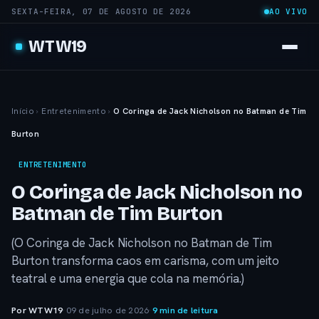
SEXTA-FEIRA, 07 DE AGOSTO DE 2026
AO VIVO
WTW19
Início
›
Entretenimento
›
O Coringa de Jack Nicholson no Batman de Tim
Burton
ENTRETENIMENTO
O Coringa de Jack Nicholson no
Batman de Tim Burton
(O Coringa de Jack Nicholson no Batman de Tim
Burton transforma caos em carisma, com um jeito
teatral e uma energia que cola na memória.)
Por WTW19
·
09 de julho de 2026
·
9 min de leitura