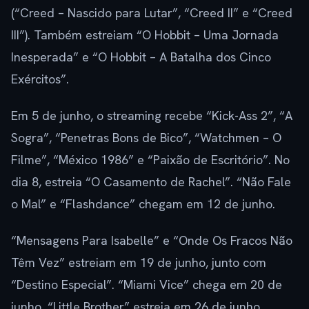
(“Creed – Nascido para Lutar”, “Creed II” e “Creed
III”). Também estreiam “O Hobbit – Uma Jornada
Inesperada” e “O Hobbit – A Batalha dos Cinco
Exércitos”.
Em 5 de junho, o streaming recebe “Kick-Ass 2”, “A
Sogra”, “Penetras Bons de Bico”, “Watchmen – O
Filme”, “México 1986” e “Paixão de Escritório”. No
dia 8, estreia “O Casamento de Rachel”. “Não Fale
o Mal” e “Flashdance” chegam em 12 de junho.
“Mensagens Para Isabelle” e “Onde Os Fracos Não
Têm Vez” estreiam em 19 de junho, junto com
“Destino Especial”. “Miami Vice” chega em 20 de
junho. “Little Brother” estreia em 26 de junho.