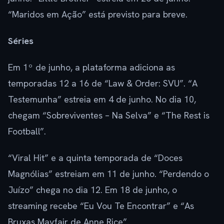
“Maridos em Ação” está previsto para breve.
Séries
Em 1º de junho, a plataforma adiciona as
temporadas 12 a 16 de “Law & Order: SVU”. “A
Testemunha” estreia em 4 de junho. No dia 10,
chegam “Sobreviventes – Na Selva” e “The Rest is
Football”.
“Viral Hit” e a quinta temporada de “Doces
Magnólias” estreiam em 11 de junho. “Perdendo o
Juízo” chega no dia 12. Em 18 de junho, o
streaming recebe “Eu Vou Te Encontrar” e “As
Bruxas Mayfair de Anne Rice”.