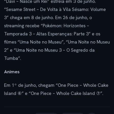
“Davi – Nasce um Rei” estreia em 3 de junho.
“Sesame Street – De Volta à Vila Sésamo: Volume
3” chega em 8 de junho. Em 26 de junho, o
streaming recebe “Pokémon: Horizontes –
Temporada 3 – Altas Esperanças: Parte 3” e os
filmes “Uma Noite no Museu”, “Uma Noite no Museu
2” e “Uma Noite no Museu 3 – O Segredo da
Tumba”.
Animes
Em 1º de junho, chegam “One Piece – Whole Cake
Island ⑥” e “One Piece – Whole Cake Island ⑦”.