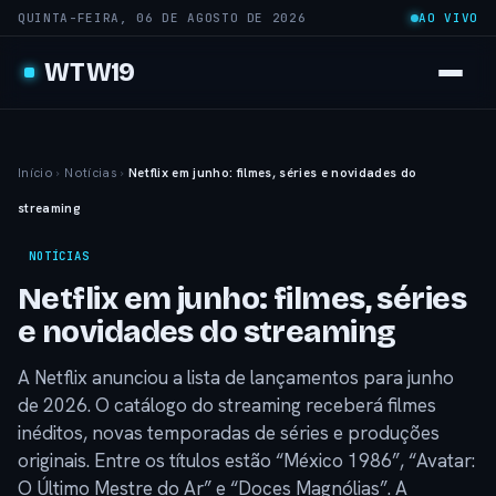
QUINTA-FEIRA, 06 DE AGOSTO DE 2026
AO VIVO
WTW19
Início
›
Notícias
›
Netflix em junho: filmes, séries e novidades do
streaming
NOTÍCIAS
Netflix em junho: filmes, séries
e novidades do streaming
A Netflix anunciou a lista de lançamentos para junho
de 2026. O catálogo do streaming receberá filmes
inéditos, novas temporadas de séries e produções
originais. Entre os títulos estão “México 1986”, “Avatar:
O Último Mestre do Ar” e “Doces Magnólias”. A