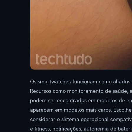
Os smartwatches funcionam como aliados no
Recursos como monitoramento de saúde, a
podem ser encontrados em modelos de ent
aparecem em modelos mais caros. Escolhe
considerar o sistema operacional compatív
e fitness, notificações, autonomia de bater