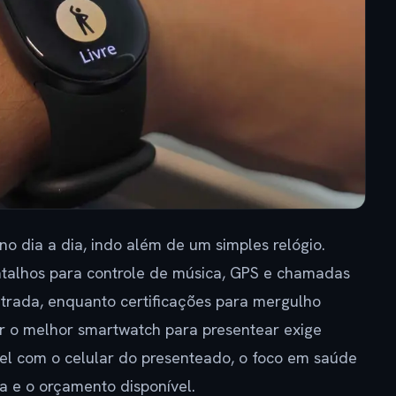
 dia a dia, indo além de um simples relógio.
talhos para controle de música, GPS e chamadas
rada, enquanto certificações para mergulho
r o melhor smartwatch para presentear exige
el com o celular do presenteado, o foco em saúde
ia e o orçamento disponível.