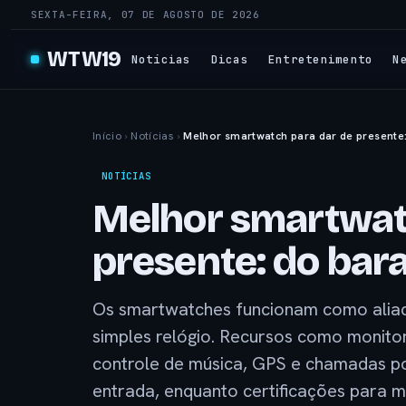
SEXTA-FEIRA, 07 DE AGOSTO DE 2026
WTW19
Notícias
Dicas
Entretenimento
N
Início
›
Notícias
›
Melhor smartwatch para dar de presente:
NOTÍCIAS
Melhor smartwat
presente: do bara
Os smartwatches funcionam como aliado
simples relógio. Recursos como monito
controle de música, GPS e chamadas 
entrada, enquanto certificações para