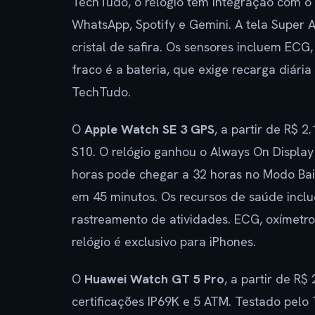
TechTudo, o relógio tem integração com o 
WhatsApp, Spotify e Gemini. A tela Super 
cristal de safira. Os sensores incluem ECG
fraco é a bateria, que exige recarga diári
TechTudo.
O
Apple Watch SE 3 GPS
, a partir de R$ 
S10. O relógio ganhou o Always On Display 
horas pode chegar a 32 horas no Modo Ba
em 45 minutos. Os recursos de saúde inclu
rastreamento de atividades. ECG, oxímetr
relógio é exclusivo para iPhones.
O
Huawei Watch GT 5 Pro
, a partir de R$
certificações IP69K e 5 ATM. Testado pelo 