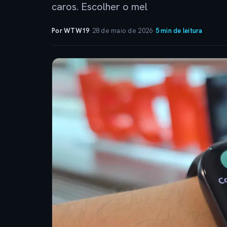
caros. Escolher o mel
Por WTW19
·
28 de maio de 2026
·
5 min de leitura