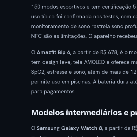
150 modos esportivos e tem certificação 
uso típico foi confirmada nos testes, com
monitoramento de sono rastreia sono prof
NFC são as limitações. O aparelho recebeu
O
Amazfit Bip 6
, a partir de R$ 678, é o m
tem design leve, tela AMOLED e oferece m
SpO2, estresse e sono, além de mais de 12
permite uso em piscinas. A bateria dura a
para pagamentos.
Modelos intermediários e 
O
Samsung Galaxy Watch 8
, a partir de 