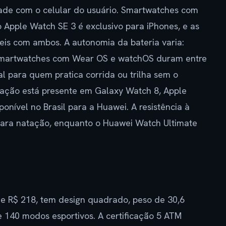
ade com o celular do usuário. Smartwatches com
Apple Watch SE 3 é exclusivo para iPhones, e as
is com ambos. A autonomia da bateria varia:
smartwatches com Wear OS e watchOS duram entre
al para quem pratica corrida ou trilha sem o
ação está presente em Galaxy Watch 8, Apple
onível no Brasil para a Huawei. A resistência à
 para natação, enquanto o Huawei Watch Ultimate
 de R$ 218, tem design quadrado, peso de 30,6
 140 modos esportivos. A certificação 5 ATM