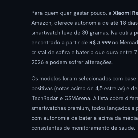
Para quem quer gastar pouco, a
Xiaomi R
Amazon, oferece autonomia de até 18 dia
smartwatch leve de 30 gramas. Na outra p
encontrado a partir de
R$ 3.999
no Mercado
cristal de safira e bateria que dura entre 
2026 e podem sofrer alterações.
Os modelos foram selecionados com base 
positivas (notas acima de 4,5 estrelas) e
TechRadar e GSMArena. A lista cobre difer
smartwatches premium, todos lançados a par
com autonomia de bateria acima da média,
consistentes de monitoramento de saúde.