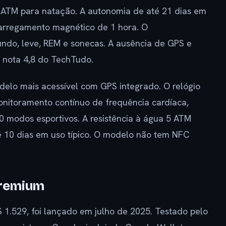
5 ATM para natação. A autonomia de até 21 dias em
 carregamento magnético de 1 hora. O
undo, leve, REM e sonecas. A ausência de GPS e
 nota 4,8 do TechTudo.
odelo mais acessível com GPS integrado. O relógio
onitoramento contínuo de frequência cardíaca,
0 modos esportivos. A resistência à água 5 ATM
té 10 dias em uso típico. O modelo não tem NFC
premium
R$ 1.529, foi lançado em julho de 2025. Testado pelo