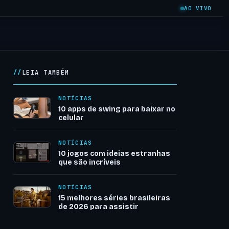
AO VIVO
LEIA TAMBÉM
NOTÍCIAS
10 apps de swing para baixar no
celular
NOTÍCIAS
10 jogos com ideias estranhas
que são incríveis
NOTÍCIAS
15 melhores séries brasileiras
de 2026 para assistir