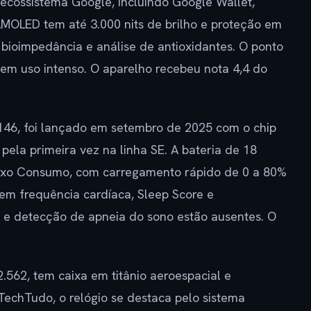
ecossistema Google, incluindo Google Wallet,
AMOLED tem até 3.000 nits de brilho e proteção em
, bioimpedância e análise de antioxidantes. O ponto
a em uso intenso. O aparelho recebeu nota 4,4 do
2.146, foi lançado em setembro de 2025 com o chip
pela primeira vez na linha SE. A bateria de 18
ixo Consumo, com carregamento rápido de 0 a 80%
em frequência cardíaca, Sleep Score e
o e detecção de apneia do sono estão ausentes. O
 2.562, tem caixa em titânio aeroespacial e
TechTudo, o relógio se destaca pelo sistema