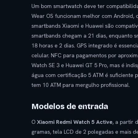
Um bom smartwatch deve ter compatibilid
Wear OS funcionam melhor com Android, o 
smartbands Xiaomi e Huawei são compatíve
smartbands chegam a 21 dias, enquanto 
18 horas e 2 dias. GPS integrado é essenci
celular. NFC para pagamentos por aproxim
Watch SE 3 e Huawei GT 5 Pro, mas é indisp
água com certificação 5 ATM é suficiente
tem 10 ATM para mergulho profissional.
Modelos de entrada
O
Xiaomi Redmi Watch 5 Active
, a partir
gramas, tela LCD de 2 polegadas e mais de