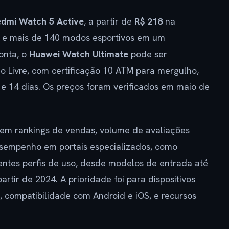
edmi Watch 5 Active
, a partir de
R$ 218
na
s e mais de 140 modos esportivos em um
onta, o
Huawei Watch Ultimate
pode ser
 Livre, com certificação 10 ATM para mergulho,
7 e 14 dias. Os preços foram verificados em maio de
em rankings de vendas, volume de avaliações
 desempenho em portais especializados, como
entes perfis de uso, desde modelos de entrada até
tir de 2024. A prioridade foi para dispositivos
 compatibilidade com Android e iOS, e recursos