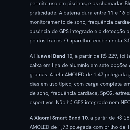
permite uso em piscinas, e as chamadas B
praticidade. A bateria dura entre 11 e 16 
monitoramento de sono, frequência cardíac
ausência de GPS integrado e a detecção au
pontos fracos. O aparelho recebeu nota 3,
A
Huawei Band 10
, a partir de R$ 229, fo
caixa em liga de alumínio em sete opções
gramas. A tela AMOLED de 1,47 polegada ga
dias em uso típico, com carga completa e
de sono, frequência cardíaca, SpO2, estre
esportivos. Não há GPS integrado nem NFC
A
Xiaomi Smart Band 10
, a partir de R$ 2
AMOLED de 1,72 polegada com brilho de 1.