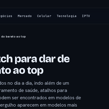
egócios
Mercado
Celular
Tecnologia
IPTV
 do barato ao top
ch para dar de
to ao top
s no dia a dia, indo além de um
ramento de saúde, atalhos para
podem ser encontrados em modelos de
 mergulho aparecem em modelos mais