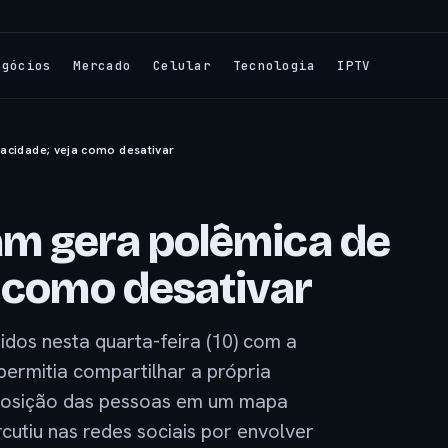
egócios
Mercado
Celular
Tecnologia
IPTV
acidade; veja como desativar
am gera polêmica de
a como desativar
dos nesta quarta-feira (10) com a
ermitia compartilhar a própria
 posição das pessoas em um mapa
cutiu nas redes sociais por envolver