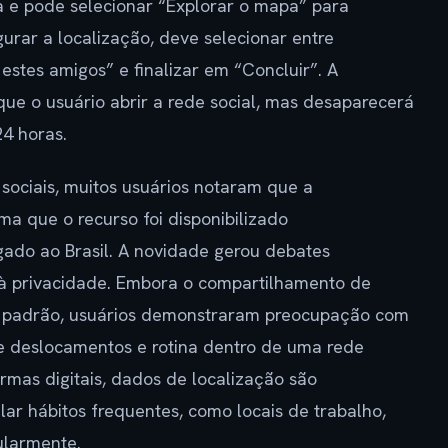
a e pode selecionar “Explorar o mapa” para
gurar a localização, deve selecionar entre
stes amigos” e finalizar em “Concluir”. A
que o usuário abrir a rede social, mas desaparecerá
24 horas.
sociais, muitos usuários notaram que a
a que o recurso foi disponibilizado
gado ao Brasil. A novidade gerou debates
 à privacidade. Embora o compartilhamento de
or padrão, usuários demonstraram preocupação com
re deslocamentos e rotina dentro de uma rede
ormas digitais, dados de localização são
ar hábitos frequentes, como locais de trabalho,
gularmente.