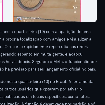
 nesta quarta-feira (10) com a aparição de uma
 a própria localização com amigos e visualizar a
o. O recurso rapidamente repercutiu nas redes
, gerando espanto em muita gente, e acabou
as horas depois. Segundo a Meta, a funcionalidade
ão há previsão para seu lançamento oficial no país.
o nesta quarta-feira (10) no Brasil. A ferramenta
os outros usuários que optaram por ativar o
s publicados em locais específicos, como fotos,
ocalização. A função é desativada por padrão e só