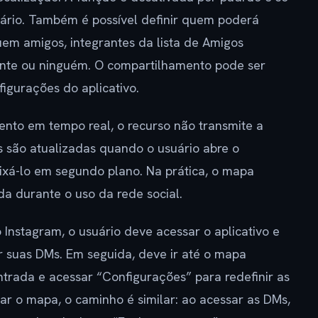
uário. Também é possível definir quem poderá
uem amigos, integrantes da lista de Amigos
nte ou ninguém. O compartilhamento pode ser
igurações do aplicativo.
ento em tempo real, o recurso não transmite a
 são atualizadas quando o usuário abre o
eixá-lo em segundo plano. Na prática, o mapa
da durante o uso da rede social.
Instagram, o usuário deve acessar o aplicativo e
ir suas DMs. Em seguida, deve ir até o mapa
ntrada e acessar “Configurações” para redefinir as
ar o mapa, o caminho é similar: ao acessar as DMs,