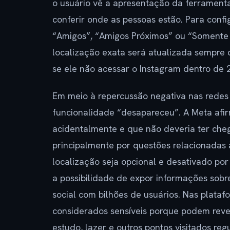
o usuário vê a apresentação da ferrament
conferir onde as pessoas estão. Para confi
“Amigos”, “Amigos Próximos” ou “Somente e
localização exata será atualizada sempre 
se ele não acessar o Instagram dentro de 
Em meio à repercussão negativa nas redes 
funcionalidade “desapareceu”. A Meta afirm
acidentalmente e que não deveria ter che
principalmente por questões relacionadas
localização seja opcional e desativado p
a possibilidade de expor informações sob
social com bilhões de usuários. Nas plataf
considerados sensíveis porque podem revel
estudo, lazer e outros pontos visitados re