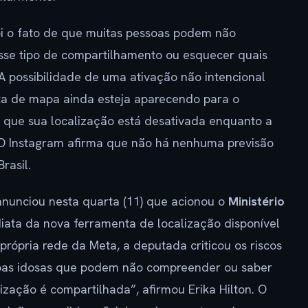
oi o fato de que muitas pessoas podem não
se tipo de compartilhamento ou esquecer quais
A possibilidade de uma ativação não intencional
ta de mapa ainda esteja aparecendo para o
e que sua localização está desativada enquanto a
. O Instagram afirma que não há nenhuma previsão
rasil.
anunciou nesta quarta (11) que acionou o
Ministério
ata da nova ferramenta de localização disponível
própria rede da Meta, a deputada criticou os riscos
soas idosas que podem não compreender ou saber
lização é compartilhada”, afirmou Erika Hilton. O