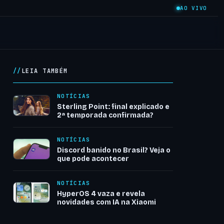
AO VIVO
LEIA TAMBÉM
NOTÍCIAS
Sterling Point: final explicado e
2ª temporada confirmada?
NOTÍCIAS
Discord banido no Brasil? Veja o
que pode acontecer
NOTÍCIAS
HyperOS 4 vaza e revela
novidades com IA na Xiaomi