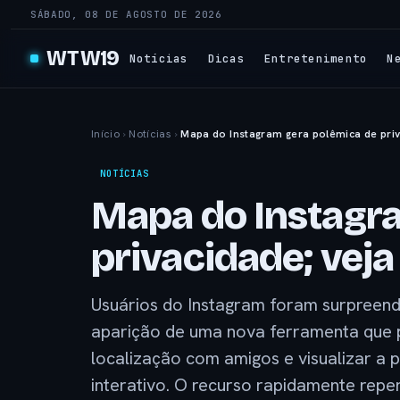
SÁBADO, 08 DE AGOSTO DE 2026
WTW19
Notícias
Dicas
Entretenimento
N
Início
›
Notícias
›
Mapa do Instagram gera polêmica de priv
NOTÍCIAS
Mapa do Instagr
privacidade; vej
Usuários do Instagram foram surpreendi
aparição de uma nova ferramenta que p
localização com amigos e visualizar a
interativo. O recurso rapidamente reper