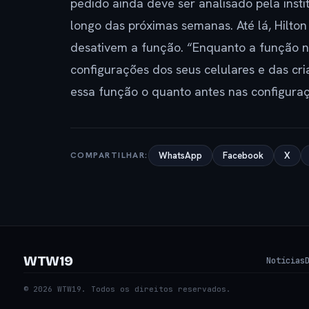
pedido ainda deve ser analisado pela inst
longo das próximas semanas. Até lá, Hilto
desativem a função. “Enquanto a função nã
configurações dos seus celulares e das cri
essa função o quanto antes nas configuraç
COMPARTILHAR:
WhatsApp
Facebook
X
WTW19
Notícias
© 2026 WTW19. Todos os direitos reservados.