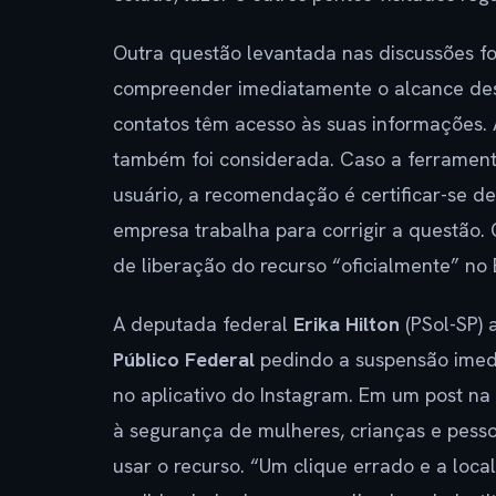
Outra questão levantada nas discussões f
compreender imediatamente o alcance des
contatos têm acesso às suas informações. 
também foi considerada. Caso a ferramen
usuário, a recomendação é certificar-se d
empresa trabalha para corrigir a questão
de liberação do recurso “oficialmente” no B
A deputada federal
Erika Hilton
(PSol-SP) 
Público Federal
pedindo a suspensão imedi
no aplicativo do Instagram. Em um post na 
à segurança de mulheres, crianças e pes
usar o recurso. “Um clique errado e a loca