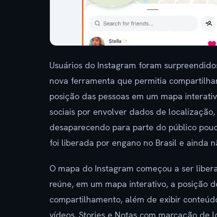
Usuários do Instagram foram surpreendidos
nova ferramenta que permitia compartilhar
posição das pessoas em um mapa interativ
sociais por envolver dados de localização
desaparecendo para parte do público pouc
foi liberada por engano no Brasil e ainda n
O mapa do Instagram começou a ser liberad
reúne, em um mapa interativo, a posição d
compartilhamento, além de exibir conteúdo
vídeos, Stories e Notas com marcação de l