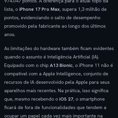
974.047 pontos. A diferença para o atual topo da
lista, o
iPhone 17 Pro Max
, supera 1,3 milhão de
pontos, evidenciando o salto de desempenho
promovido pela fabricante ao longo dos últimos
anos.
As limitações do hardware também ficam evidentes
quando o assunto é Inteligência Artificial (IA).
Equipado com o chip
A13 Bionic
, o iPhone 11 não é
compatível com a Apple Intelligence, conjunto de
recursos de IA desenvolvido pela Apple para seus
aparelhos mais recentes. Na prática, isso significa
que, mesmo recebendo o
iOS 27
, o smartphone
ficará de fora de funcionalidades que tendem a
ocupar um papel cada vez mais importante na