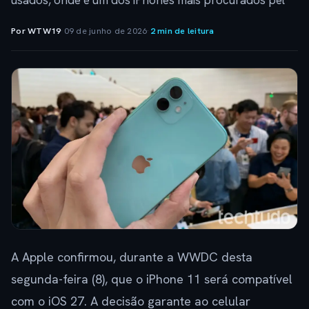
usados, onde é um dos iPhones mais procurados pel
Por WTW19
·
09 de junho de 2026
·
2 min de leitura
A Apple confirmou, durante a WWDC desta
segunda-feira (8), que o iPhone 11 será compatível
com o iOS 27. A decisão garante ao celular