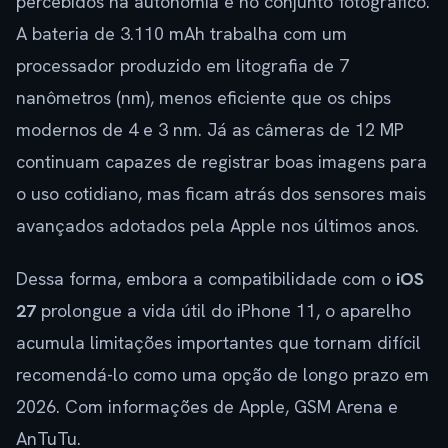
percebidos na autonomia e no conjunto fotográfico.
A bateria de 3.110 mAh trabalha com um
processador produzido em litografia de 7
nanômetros (nm), menos eficiente que os chips
modernos de 4 e 3 nm. Já as câmeras de 12 MP
continuam capazes de registrar boas imagens para
o uso cotidiano, mas ficam atrás dos sensores mais
avançados adotados pela Apple nos últimos anos.
Dessa forma, embora a compatibilidade com o
iOS
27
prolongue a vida útil do iPhone 11, o aparelho
acumula limitações importantes que tornam difícil
recomendá-lo como uma opção de longo prazo em
2026. Com informações de Apple, GSM Arena e
AnTuTu.