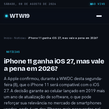
SÁBADO, 08 DE AGOSTO DE 2026
AO VIVO
WTW19
Início
›
Notícias
›
iPhone 11 ganha iOS 27, mas vale a pena em 2026?
NOTÍCIAS
iPhone 11 ganha iOS 27, mas vale
a pena em 2026?
A Apple confirmou, durante a WWDC desta segunda-
feira (8), que o iPhone 11 será compatível com o iOS
27. A decisão garante ao celular lançado em 2019 mais
um ano de atualização de software, o que pode
reforçar sua relevância no mercado de smartphones