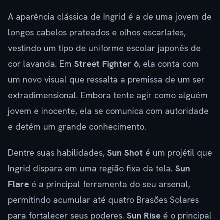
A aparência clássica de Ingrid é a de uma jovem de
longos cabelos prateados e olhos escarlates,
vestindo um tipo de uniforme escolar japonês de
cor lavanda. Em
Street Fighter 6
, ela conta com
um novo visual que ressalta a premissa de um ser
extradimensional. Embora tente agir como alguém
jovem e inocente, ela se comunica com autoridade
e detém um grande conhecimento.
Dentre suas habilidades,
Sun Shot
é um projétil que
Ingrid dispara em uma região fixa da tela.
Sun
Flare
é a principal ferramenta do seu arsenal,
permitindo acumular até quatro Brasões Solares
para fortalecer seus poderes.
Sun Rise
é o principal