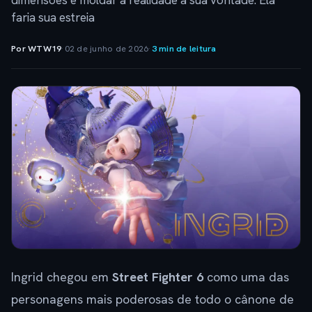
dimensões e moldar a realidade à sua vontade. Ela
faria sua estreia
Por WTW19
·
02 de junho de 2026
·
3 min de leitura
Ingrid chegou em
Street Fighter 6
como uma das
personagens mais poderosas de todo o cânone de