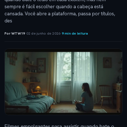
sempre é fácil escolher quando a cabeça está
cansada. Você abre a plataforma, passa por títulos,
des
Por WTW19
·
02 de junho de 2026
·
9 min de leitura
Filmes empolgantes para assistir quando bate o