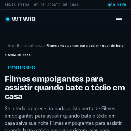
SEXTA-FEIRA, 07 DE AGOSTO DE 2026
AO VIVO
WTW19
Início
›
Entretenimento
›
Filmes empolgantes para assistir quando bate
o tédio em casa
ENTRETENIMENTO
Filmes empolgantes para
assistir quando bate o tédio em
casa
Se o tédio aparece do nada, a lista certa de Filmes
empolgantes para assistir quando bate o tédio em
casa salva sua noite Filmes empolgantes para assistir
quando bate o tédio em casa existem, mas nem