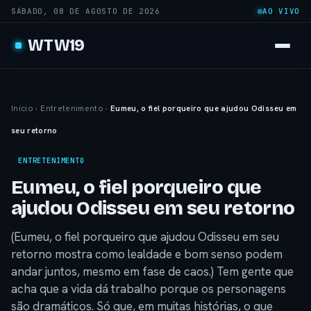
SÁBADO, 08 DE AGOSTO DE 2026
AO VIVO
WTW19
Início
›
Entretenimento
›
Eumeu, o fiel porqueiro que ajudou Odisseu em
seu retorno
ENTRETENIMENTO
Eumeu, o fiel porqueiro que
ajudou Odisseu em seu retorno
(Eumeu, o fiel porqueiro que ajudou Odisseu em seu
retorno mostra como lealdade e bom senso podem
andar juntos, mesmo em fase de caos.) Tem gente que
acha que a vida dá trabalho porque os personagens
são dramáticos. Só que, em muitas histórias, o que