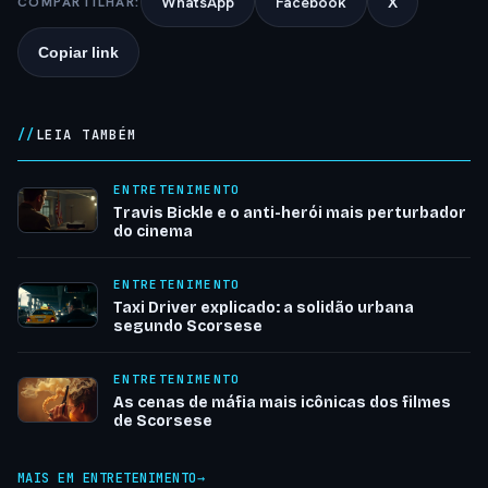
WhatsApp
Facebook
X
COMPARTILHAR:
Copiar link
LEIA TAMBÉM
ENTRETENIMENTO
Travis Bickle e o anti-herói mais perturbador
do cinema
ENTRETENIMENTO
Taxi Driver explicado: a solidão urbana
segundo Scorsese
ENTRETENIMENTO
As cenas de máfia mais icônicas dos filmes
de Scorsese
MAIS EM ENTRETENIMENTO