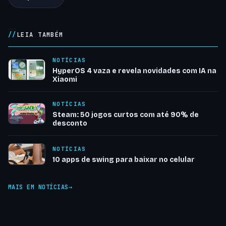
LEIA TAMBÉM
NOTÍCIAS
HyperOS 4 vaza e revela novidades com IA na
Xiaomi
NOTÍCIAS
Steam: 50 jogos curtos com até 90% de
desconto
NOTÍCIAS
10 apps de swing para baixar no celular
MAIS EM NOTÍCIAS