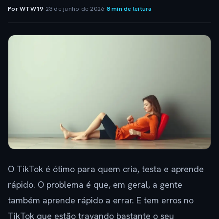
Por WTW19
·
23 de junho de 2026
·
8 min de leitura
O TikTok é ótimo para quem cria, testa e aprende
rápido. O problema é que, em geral, a gente
também aprende rápido a errar. E tem erros no
TikTok que estão travando bastante o seu