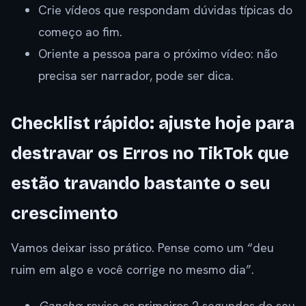
Crie vídeos que respondam dúvidas típicas do
começo ao fim.
Oriente a pessoa para o próximo vídeo: não
precisa ser narrador, pode ser dica.
Checklist rápido: ajuste hoje para
destravar os Erros no TikTok que
estão travando bastante o seu
crescimento
Vamos deixar isso prático. Pense como um “deu
ruim em algo e você corrige no mesmo dia”.
Gancho
: revise os primeiros 2 segundos do seu