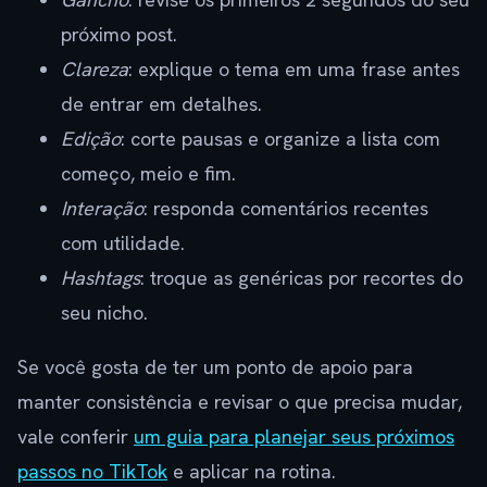
próximo post.
Clareza
: explique o tema em uma frase antes
de entrar em detalhes.
Edição
: corte pausas e organize a lista com
começo, meio e fim.
Interação
: responda comentários recentes
com utilidade.
Hashtags
: troque as genéricas por recortes do
seu nicho.
Se você gosta de ter um ponto de apoio para
manter consistência e revisar o que precisa mudar,
vale conferir
um guia para planejar seus próximos
passos no TikTok
e aplicar na rotina.