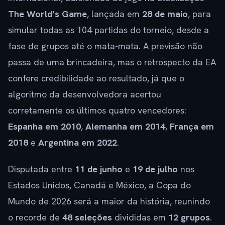
The World’s Game
, lançada em
28 de maio
, para
simular todas as 104 partidas do torneio, desde a
fase de grupos até o mata-mata. A previsão não
passa de uma brincadeira, mas o retrospecto da EA
confere credibilidade ao resultado, já que o
algoritmo da desenvolvedora acertou
corretamente os últimos quatro vencedores:
Espanha em 2010
,
Alemanha em 2014
,
França em
2018
e
Argentina em 2022
.
Disputada entre
11 de junho
e
19 de julho
nos
Estados Unidos, Canadá e México, a Copa do
Mundo de 2026 será a maior da história, reunindo
o recorde de
48 seleções
divididas em
12 grupos
.