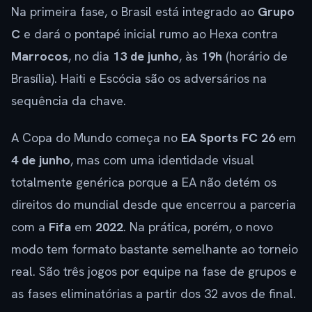
Na primeira fase, o Brasil está integrado ao
Grupo
C
e dará o pontapé inicial rumo ao Hexa contra
Marrocos
, no dia
13 de junho
, às
19h
(horário de
Brasília). Haiti e Escócia são os adversários na
sequência da chave.
A Copa do Mundo começa no
EA Sports FC 26
em
4 de junho
, mas com uma identidade visual
totalmente genérica porque a EA não detém os
direitos do mundial desde que encerrou a parceria
com a
Fifa
em
2022
. Na prática, porém, o novo
modo tem formato bastante semelhante ao torneio
real. São três jogos por equipe na fase de grupos e
as fases eliminatórias a partir dos 32 avos de final.