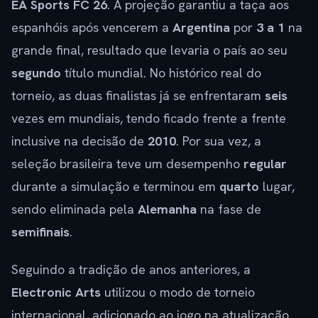
EA Sports FC 26
. A projeção garantiu a taça aos
espanhóis após vencerem a
Argentina
por
3 a 1
na
grande final, resultado que levaria o país ao seu
segundo
título mundial. No histórico real do
torneio, as duas finalistas já se enfrentaram
seis
vezes em mundiais, tendo ficado frente a frente
inclusive na decisão de
2010
. Por sua vez, a
seleção brasileira teve um desempenho
regular
durante a simulação e terminou em
quarto
lugar,
sendo eliminada pela
Alemanha
na fase de
semifinais
.
Seguindo a tradição de anos anteriores, a
Electronic Arts
utilizou o modo de torneio
internacional, adicionado ao jogo na atualização