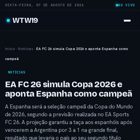
SEXTA-FEIRA, 07 DE AGOSTO DE 2026
AO VIVO
WTW19
Início
›
Notícias
›
EA FC 26 simula Copa 2026 e aponta Espanha como
campeã
NOTÍCIAS
EA FC 26 simula Copa 2026 e
aponta Espanha como campeã
A Espanha será a seleção campeã da Copa do Mundo
de 2026, segundo a previsão realizada no EA Sports
FC 26. A projeção garantiu a taça aos espanhóis após
vencerem a Argentina por 3 a 1 na grande final,
resultado que levaria o país ao seu segundo título