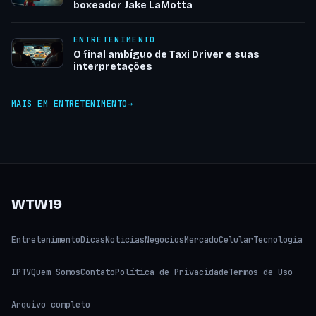
boxeador Jake LaMotta
ENTRETENIMENTO
O final ambíguo de Taxi Driver e suas
interpretações
MAIS EM ENTRETENIMENTO
WTW19
Entretenimento
Dicas
Notícias
Negócios
Mercado
Celular
Tecnologia
IPTV
Quem Somos
Contato
Política de Privacidade
Termos de Uso
Arquivo completo