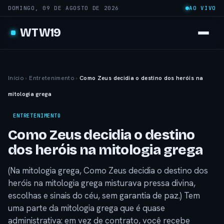
DOMINGO, 09 DE AGOSTO DE 2026
AO VIVO
WTW19
Início
›
Entretenimento
›
Como Zeus decidia o destino dos heróis na
mitologia grega
ENTRETENIMENTO
Como Zeus decidia o destino
dos heróis na mitologia grega
(Na mitologia grega, Como Zeus decidia o destino dos
heróis na mitologia grega misturava pressa divina,
escolhas e sinais do céu, sem garantia de paz.) Tem
uma parte da mitologia grega que é quase
administrativa: em vez de contrato, você recebe