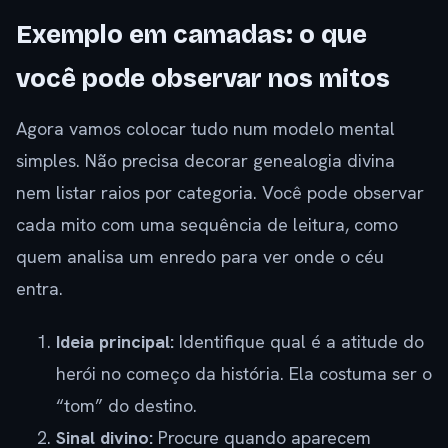
Exemplo em camadas: o que
você pode observar nos mitos
Agora vamos colocar tudo num modelo mental
simples. Não precisa decorar genealogia divina
nem listar raios por categoria. Você pode observar
cada mito com uma sequência de leitura, como
quem analisa um enredo para ver onde o céu
entra.
Ideia principal:
Identifique qual é a atitude do
herói no começo da história. Ela costuma ser o
“tom” do destino.
Sinal divino:
Procure quando aparecem