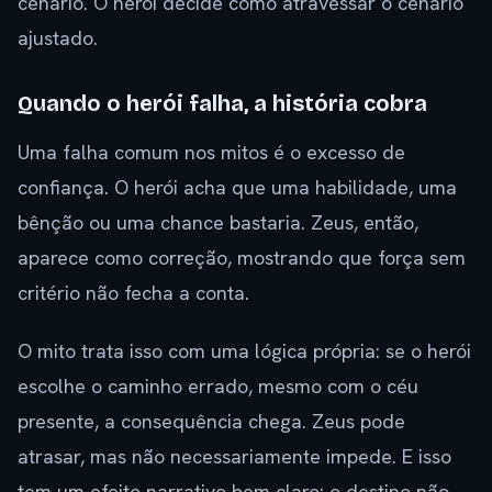
cenário. O herói decide como atravessar o cenário
ajustado.
Quando o herói falha, a história cobra
Uma falha comum nos mitos é o excesso de
confiança. O herói acha que uma habilidade, uma
bênção ou uma chance bastaria. Zeus, então,
aparece como correção, mostrando que força sem
critério não fecha a conta.
O mito trata isso com uma lógica própria: se o herói
escolhe o caminho errado, mesmo com o céu
presente, a consequência chega. Zeus pode
atrasar, mas não necessariamente impede. E isso
tem um efeito narrativo bem claro: o destino não