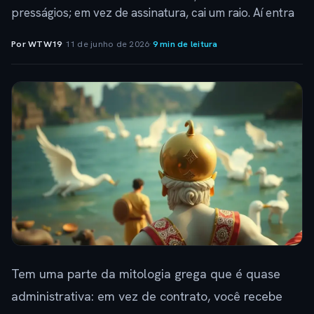
presságios; em vez de assinatura, cai um raio. Aí entra
Por WTW19
·
11 de junho de 2026
·
9 min de leitura
Tem uma parte da mitologia grega que é quase
administrativa: em vez de contrato, você recebe