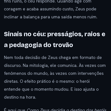
fins ruins, o céu responde. Quando age com
coragem e acaba assumindo custo, Zeus pode
inclinar a balança para uma saída menos ruim.
Sinais no céu: presságios, raios e
a pedagogia do trovão
Nem toda decisão de Zeus chega em formato de
discurso. Na mitologia, ele comunica. Às vezes com
fenômenos do mundo, às vezes com intervenções
diretas. O efeito prático é o mesmo: o herói
entende que o momento mudou. E isso ajusta o
destino na hora.
É aqui que
Como Zeus decidia o destino dos heróis