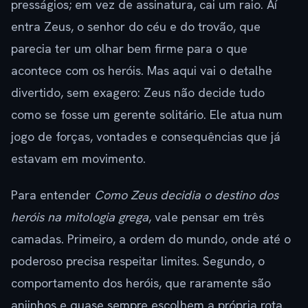
presságios; em vez de assinatura, cai um raio. Aí
entra Zeus, o senhor do céu e do trovão, que
parecia ter um olhar bem firme para o que
acontece com os heróis. Mas aqui vai o detalhe
divertido, sem exagero: Zeus não decide tudo
como se fosse um gerente solitário. Ele atua num
jogo de forças, vontades e consequências que já
estavam em movimento.
Para entender
Como Zeus decidia o destino dos
heróis na mitologia grega
, vale pensar em três
camadas. Primeiro, a ordem do mundo, onde até o
poderoso precisa respeitar limites. Segundo, o
comportamento dos heróis, que raramente são
anjinhos e quase sempre escolhem a própria rota.