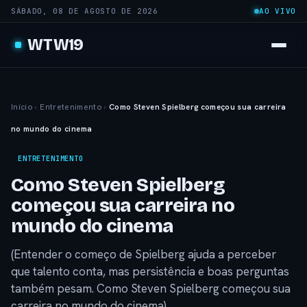
SÁBADO, 08 DE AGOSTO DE 2026
AO VIVO
WTW19
Início
›
Entretenimento
›
Como Steven Spielberg começou sua carreira
no mundo do cinema
ENTRETENIMENTO
Como Steven Spielberg
começou sua carreira no
mundo do cinema
(Entender o começo de Spielberg ajuda a perceber
que talento conta, mas persistência e boas perguntas
também pesam. Como Steven Spielberg começou sua
carreira no mundo do cinema)