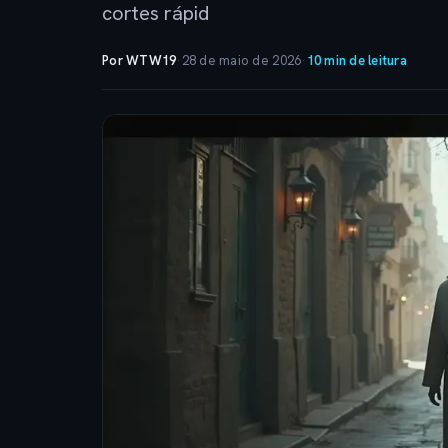
cortes rápid
Por WTW19
·
28 de maio de 2026
·
10 min de leitura