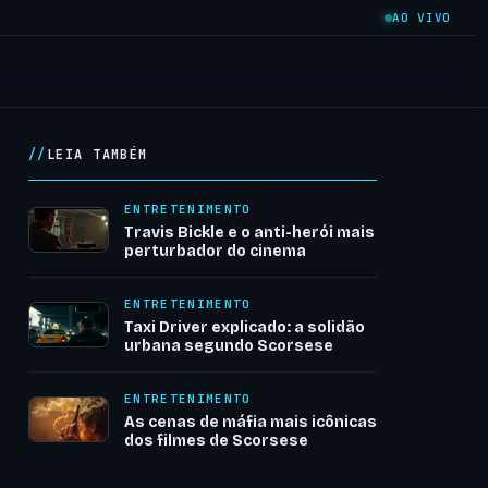
AO VIVO
LEIA TAMBÉM
ENTRETENIMENTO
Travis Bickle e o anti-herói mais
perturbador do cinema
ENTRETENIMENTO
Taxi Driver explicado: a solidão
urbana segundo Scorsese
ENTRETENIMENTO
As cenas de máfia mais icônicas
dos filmes de Scorsese