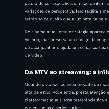
paleta de cor específica, um tipo de ilu
variações de perspectiva. Isso facilita 
refrão só pelo jeito que a luz bate na pele 
No cinema atual, essa estratégia aparece 
história, mas preserva um código de image
de acompanhar e ajuda em cenas curtas, 
de vídeo.
Da MTV ao streaming: a inf
Quando o videoclipe virou produto de massa
alta de estilo. Você entra, presta atençã
plataformas atuais, essa preferência fica 
por episódios e séries curtas.