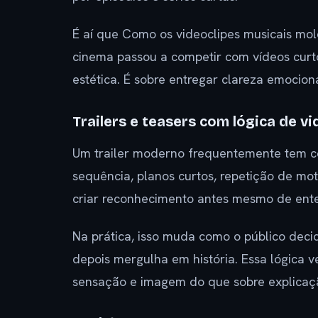
É aí que Como os videoclipes musicais m
cinema passou a competir com vídeos curt
estética. É sobre entregar clareza emocion
Trailers e teasers com lógica de vi
Um trailer moderno frequentemente tem co
sequência, planos curtos, repetição de mot
criar reconhecimento antes mesmo de ente
Na prática, isso muda como o público decid
depois mergulha em história. Essa lógica v
sensação e imagem do que sobre explicaç