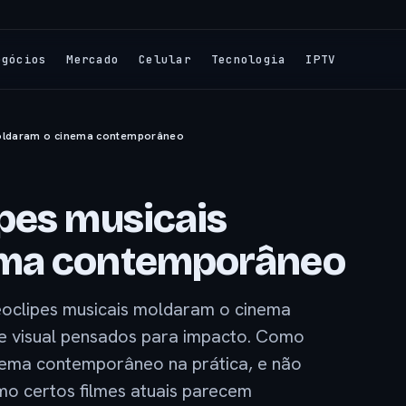
egócios
Mercado
Celular
Tecnologia
IPTV
moldaram o cinema contemporâneo
pes musicais
ema contemporâneo
oclipes musicais moldaram o cinema
e visual pensados para impacto. Como
nema contemporâneo na prática, e não
mo certos filmes atuais parecem