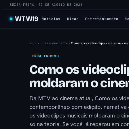
SEXTA-FEIRA, 07 DE AGOSTO DE 2026
WTW19
Notícias
Dicas
Entretenimento
N
Início
›
Entretenimento
›
Como os videoclipes musicais 
ENTRETENIMENTO
Como os videocli
moldaram o cin
Da MTV ao cinema atual, Como os vide
contemporâneo com edição, narrativa 
os videoclipes musicais moldaram o ci
só na teoria. Se você já reparou em co