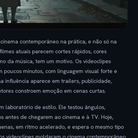
cinema contemporâneo na prática, e não só na
filmes atuais parecem cortes rápidos, cores
mo da música, tem um motivo. Os videoclipes
m poucos minutos, com linguagem visual forte e
 influência aparece em trailers, publicidade,
retores constroem emoção em cenas curtas.
 laboratório de estilo. Ele testou ângulos,
s antes de chegarem ao cinema e à TV. Hoje,
enas, em ritmo acelerado, e espera o mesmo tipo
mo os videoclipes moldaram o cinema contemporâneo