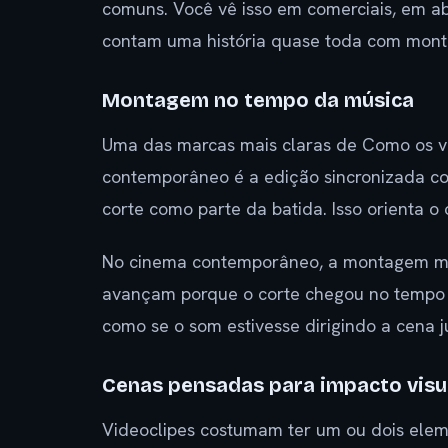
comuns. Você vê isso em comerciais, em ab
contam uma história quase toda com mon
Montagem no tempo da música
Uma das marcas mais claras de Como os v
contemporâneo é a edição sincronizada com
corte como parte da batida. Isso orienta o
No cinema contemporâneo, a montagem mu
avançam porque o corte chegou no tempo 
como se o som estivesse dirigindo a cena ju
Cenas pensadas para impacto visu
Videoclipes costumam ter um ou dois eleme