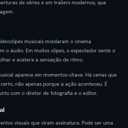
erturas de séries e em trailers modernos, que
tagem.
ideoclipes musicais moldaram o cinema
 o áudio. Em muitos clipes, o espectador sente o
 olhar e acelera a sensação de ritmo.
sical aparece em momentos-chave. Há cenas que
certo, não apenas porque a ação aconteceu. É
nto com o diretor de fotografia e o editor.
al
ntos visuais que viram assinatura. Pode ser uma