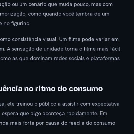
minação ou um cenário que muda pouco, mas com
a memorização, como quando você lembra de um
e no figurino.
como consistência visual. Um filme pode variar em
m. A sensação de unidade torna o filme mais fácil
como as que dominam redes sociais e plataformas
luência no ritmo do consumo
, ele treinou o público a assistir com expectativa
o e espera que algo aconteça rapidamente. Em
ainda mais forte por causa do feed e do consumo