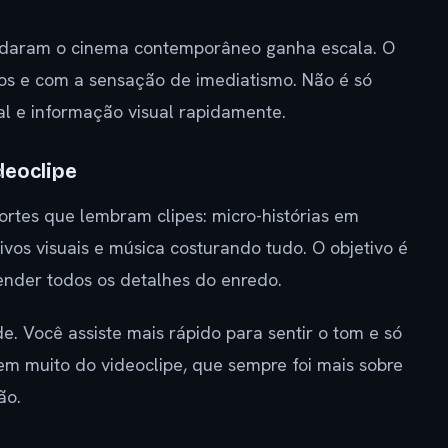
oldaram o cinema contemporâneo ganha escala. O
os e com a sensação de imediatismo. Não é só
al e informação visual rapidamente.
deoclipe
rtes que lembram clipes: micro-histórias em
ivos visuais e música costurando tudo. O objetivo é
nder todos os detalhes do enredo.
e. Você assiste mais rápido para sentir o tom e só
em muito do videoclipe, que sempre foi mais sobre
ão.