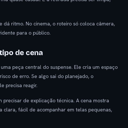
e dá ritmo. No cinema, o roteiro só coloca câmera,
dente para o público.
tipo de cena
 uma peça central do suspense. Ele cria um espaço
risco de erro. Se algo sai do planejado, o
 precisa reagir.
m precisar de explicação técnica. A cena mostra
a clara, fácil de acompanhar em telas pequenas,