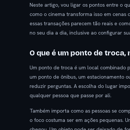
Neste artigo, vou ligar os pontos entre o 
como o cinema transforma isso em cenas 
essas transações parecem tão reais e como
no seu dia a dia, inclusive ao configurar su
O que é um ponto de troca, 
Um ponto de troca é um local combinado p
um ponto de ônibus, um estacionamento ou 
reduzir perguntas. A escolha do lugar impo
qualquer pessoa que passe por ali.
Também importa como as pessoas se compor
o foco costuma ser em ações pequenas. Um
chegou. Um objeto pode ser deixado de form