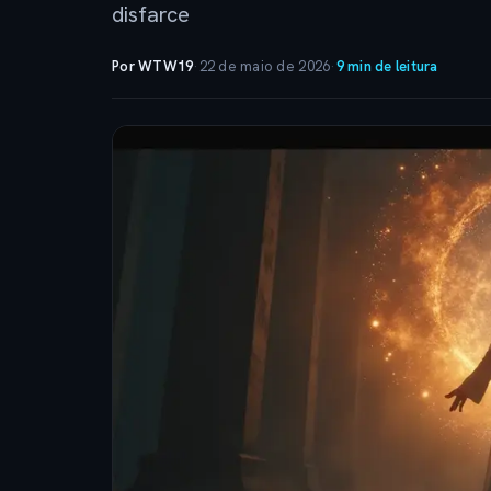
disfarce
Por WTW19
·
22 de maio de 2026
·
9 min de leitura