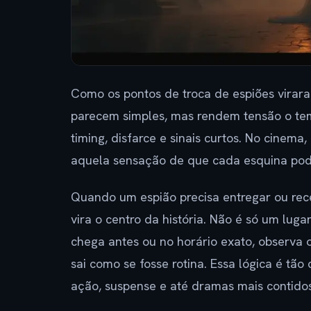
Como os pontos de troca de espiões virar
parecem simples, mas rendem tensão o temp
timing, disfarce e sinais curtos. No cinem
aquela sensação de que cada esquina pod
Quando um espião precisa entregar ou rece
vira o centro da história. Não é só um lu
chega antes ou no horário exato, observa 
sai como se fosse rotina. Essa lógica é tã
ação, suspense e até dramas mais contidos