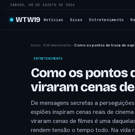
SÁBADO, 08 DE AGOSTO DE 2026
WTW19
Notícias
Dicas
Entretenimento
N
Início
›
Entretenimento
›
Como os pontos de troca de espi
ENTRETENIMENTO
Como os pontos d
viraram cenas de
De mensagens secretas a perseguições 
espiões inspiram cenas reais de cinem
viraram cenas de filmes é uma daquela
rendem tensão o tempo todo. Na vida re