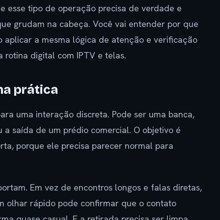
que esse tipo de operação precisa de verdade e
que grudam na cabeça. Você vai entender por que
 aplicar a mesma lógica de atenção e verificação
a rotina digital com IPTV e telas.
na prática
ara uma interação discreta. Pode ser uma banca,
a saída de um prédio comercial. O objetivo é
rta, porque ele precisa parecer normal para
tam. Em vez de encontros longos e falas diretas,
 olhar rápido pode confirmar que o contato
a quase casual. E a retirada precisa ser limpa,