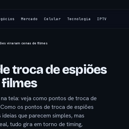
egócios
Mercado
Celular
Tecnologia
IPTV
ões viraram cenas de filmes
e troca de espiões
 filmes
na tela: veja como pontos de troca de
a Como os pontos de troca de espiões
s ideias que parecem simples, mas
al, tudo gira em torno de timing,