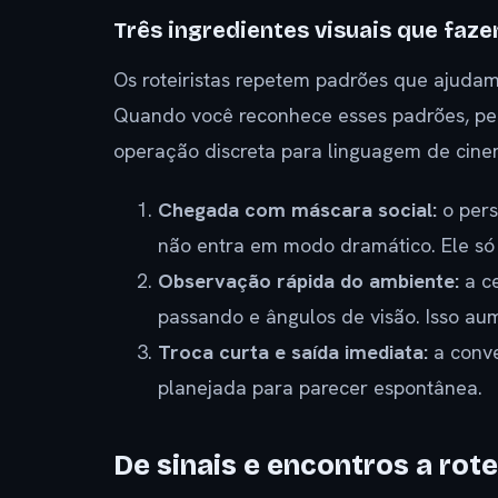
Três ingredientes visuais que faze
Os roteiristas repetem padrões que ajudam
Quando você reconhece esses padrões, pe
operação discreta para linguagem de cine
Chegada com máscara social:
o per
não entra em modo dramático. Ele só 
Observação rápida do ambiente:
a ce
passando e ângulos de visão. Isso au
Troca curta e saída imediata:
a conve
planejada para parecer espontânea.
De sinais e encontros a rot