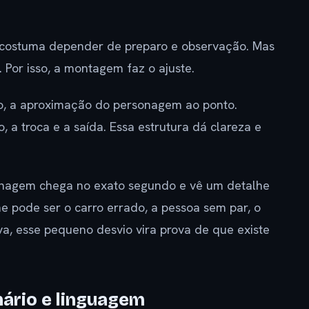
o costuma depender de preparo e observação. Mas
Por isso, a montagem faz o ajuste.
ro, a aproximação do personagem ao ponto.
, a troca e a saída. Essa estrutura dá clareza e
sonagem chega no exato segundo e vê um detalhe
he pode ser o carro errado, a pessoa sem par, o
va, esse pequeno desvio vira prova de que existe
nário e linguagem