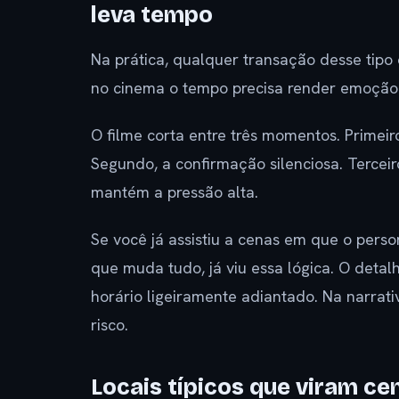
leva tempo
Na prática, qualquer transação desse tip
no cinema o tempo precisa render emoção. 
O filme corta entre três momentos. Primei
Segundo, a confirmação silenciosa. Terceiro
mantém a pressão alta.
Se você já assistiu a cenas em que o per
que muda tudo, já viu essa lógica. O detal
horário ligeiramente adiantado. Na narrati
risco.
Locais típicos que viram ce