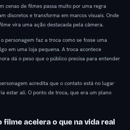
am cenas de filmes passa muito por uma regra
am discretos e transforma em marcos visuais. Onde
o filme vira uma ação destacada pela câmera.
 o personagem faz a troca como se fosse uma
algo em uma loja pequena. A troca acontece
ora dá o peso que o público precisa para entender
personagem acredita que o contato está no lugar
a estar ali. O ponto de troca, que era um plano
ilme acelera o que na vida real