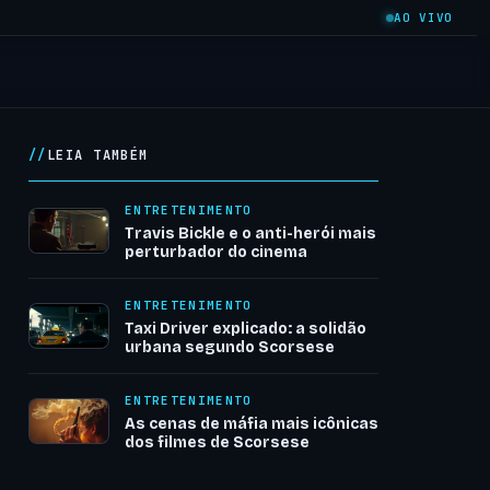
AO VIVO
LEIA TAMBÉM
ENTRETENIMENTO
Travis Bickle e o anti-herói mais
perturbador do cinema
ENTRETENIMENTO
Taxi Driver explicado: a solidão
urbana segundo Scorsese
ENTRETENIMENTO
As cenas de máfia mais icônicas
dos filmes de Scorsese