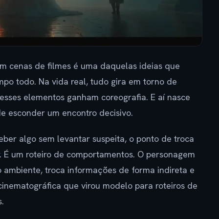
am cenas de filmes é uma daquelas ideias que
o todo. Na vida real, tudo gira em torno de
a, esses elementos ganham coreografia. E aí nasce
e esconder um encontro decisivo.
ber algo sem levantar suspeita, o ponto de troca
gar. É um roteiro de comportamentos. O personagem
o ambiente, troca informações de forma indireta e
o cinematográfica que virou modelo para roteiros de
.