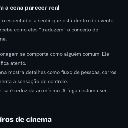
m a cena parecer real
 o espectador a sentir que está dentro do evento.
rcebe como eles “traduzem” o conceito de
ma.
sonagem se comporta como alguém comum. Ele
fica atento.
na mostra detalhes como fluxo de pessoas, carros
menta a sensação de controle.
rsa é reduzida ao mínimo. A fuga costuma ser
eiros de cinema