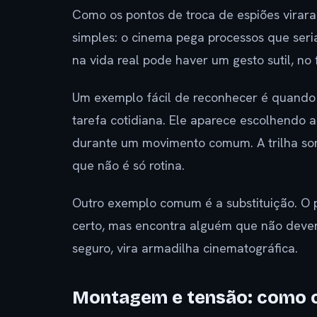
Como os pontos de troca de espiões virar
simples: o cinema pega processos que seri
na vida real pode haver um gesto sutil, n
Um exemplo fácil de reconhecer é quando
tarefa cotidiana. Ele aparece escolhendo 
durante um movimento comum. A trilha son
que não é só rotina.
Outro exemplo comum é a substituição. O 
certo, mas encontra alguém que não deveri
seguro, vira armadilha cinematográfica.
Montagem e tensão: como o f