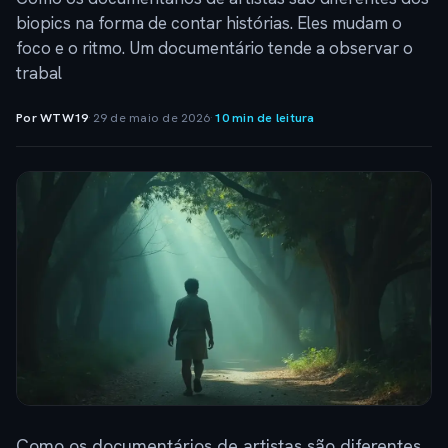
biopics na forma de contar histórias. Eles mudam o
foco e o ritmo. Um documentário tende a observar o
trabal
Por WTW19
·
29 de maio de 2026
·
10 min de leitura
Como os documentários de artistas são diferentes