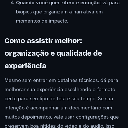
Quando você quer ritmo e emoção:
vá para
biopics que organizam a narrativa em
momentos de impacto.
Como assistir melhor:
organização e qualidade de
experiência
Mesmo sem entrar em detalhes técnicos, dá para
melhorar sua experiência escolhendo o formato
certo para seu tipo de tela e seu tempo. Se sua
intenção é acompanhar um documentário com
muitos depoimentos, vale usar configurações que
preservem boa nitidez do vídeo e do áudio. Isso