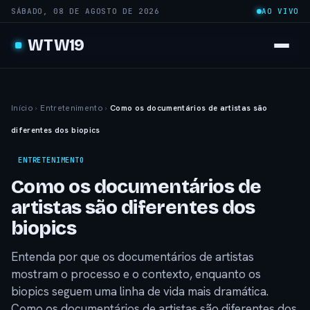
SÁBADO, 08 DE AGOSTO DE 2026
AO VIVO
WTW19
Início
›
Entretenimento
›
Como os documentários de artistas são
diferentes dos biopics
ENTRETENIMENTO
Como os documentários de
artistas são diferentes dos
biopics
Entenda por que os documentários de artistas
mostram o processo e o contexto, enquanto os
biopics seguem uma linha de vida mais dramática.
Como os documentários de artistas são diferentes dos