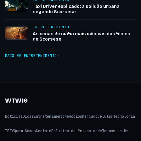
Taxi Driver explicado: a solidão urbana
segundo Scorsese
ENTRETENIMENTO
As cenas de máfia mais icônicas dos filmes
de Scorsese
MAIS EM ENTRETENIMENTO
WTW19
Notícias
Dicas
Entretenimento
Negócios
Mercado
Celular
Tecnologia
IPTV
Quem Somos
Contato
Política de Privacidade
Termos de Uso