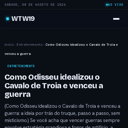
SÁBADO, 08 DE AGOSTO DE 2026
AO VIVO
WTW19
Início
›
Entretenimento
›
Como Odisseu idealizou o Cavalo de Troia e
venceu a guerra
ENTRETENIMENTO
Como Odisseu idealizou o
Cavalo de Troia e venceu a
guerra
(Como Odisseu idealizou o Cavalo de Troia e venceu a
guerra: a ideia por trás do truque, passo a passo, sem
misticismo.) Se você acha que vencer guerras sempre
envolve estratégia grandiosa e fogos de artifício, a