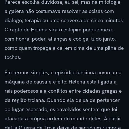
Parece escolha duvidosa, eu sei, mas na mitologia
a galera não costumava resolver as coisas com
diálogo, terapia ou uma conversa de cinco minutos.
O rapto de Helena vira o estopim porque mexe
com honra, poder, alianças e cobiça, tudo junto,
como quem tropeça e cai em cima de uma pilha de
tochas.
Em termos simples, o episódio funciona como uma
máquina de causa e efeito: Helena está ligada a
reis poderosos e a conflitos entre cidades gregas e
da região troiana. Quando ela deixa de pertencer
ao lugar esperado, os envolvidos sentem que foi
atacada a própria ordem do mundo deles. A partir
daí, a Guerra de Troia deixa de ser só um rumor e