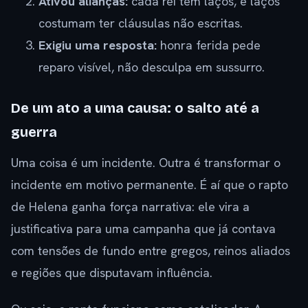
Ativou alianças:
cada rei tem laços, e laços
costumam ter cláusulas não escritas.
Exigiu uma resposta:
honra ferida pede
reparo visível, não desculpa em sussurro.
De um ato a uma causa: o salto até a
guerra
Uma coisa é um incidente. Outra é transformar o
incidente em motivo permanente. É aí que o rapto
de Helena ganha força narrativa: ele vira a
justificativa para uma campanha que já contava
com tensões de fundo entre gregos, reinos aliados
e regiões que disputavam influência.