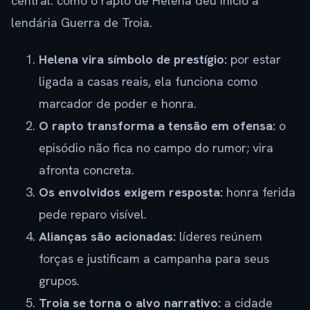
central: como o rapto de Helena deu início à
lendária Guerra de Troia.
Helena vira símbolo de prestígio:
por estar
ligada a casas reais, ela funciona como
marcador de poder e honra.
O rapto transforma a tensão em ofensa:
o
episódio não fica no campo do rumor; vira
afronta concreta.
Os envolvidos exigem resposta:
honra ferida
pede reparo visível.
Alianças são acionadas:
líderes reúnem
forças e justificam a campanha para seus
grupos.
Troia se torna o alvo narrativo:
a cidade