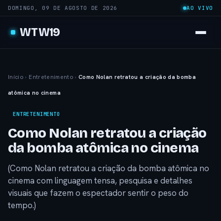
DOMINGO, 09 DE AGOSTO DE 2026
AO VIVO
WTW19
Início
›
Entretenimento
›
Como Nolan retratou a criação da bomba
atômica no cinema
ENTRETENIMENTO
Como Nolan retratou a criação
da bomba atômica no cinema
(Como Nolan retratou a criação da bomba atômica no
cinema com linguagem tensa, pesquisa e detalhes
visuais que fazem o espectador sentir o peso do
tempo.)