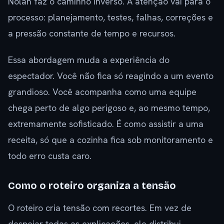
Nolan faz o caminho inverso. A atenção vai para o
processo: planejamento, testes, falhas, correções e
a pressão constante de tempo e recursos.
Essa abordagem muda a experiência do
espectador. Você não fica só reagindo a um evento
grandioso. Você acompanha como uma equipe
chega perto de algo perigoso e, ao mesmo tempo,
extremamente sofisticado. É como assistir a uma
receita, só que a cozinha fica sob monitoramento e
todo erro custa caro.
Como o roteiro organiza a tensão
O roteiro cria tensão com recortes. Em vez de
despejar todas as explicações, ele distribui