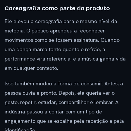
Coreografia como parte do produto
Ele elevou a coreografia para o mesmo nível da
melodia. O público aprendeu a reconhecer
movimentos como se fossem assinatura. Quando
uma dança marca tanto quanto o refrão, a
performance vira referência, e a música ganha vida
em qualquer contexto.
Isso também mudou a forma de consumir. Antes, a
pessoa ouvia e pronto. Depois, ela queria ver o
gesto, repetir, estudar, compartilhar e lembrar. A
indústria passou a contar com um tipo de
engajamento que se espalha pela repetição e pela
identificação.