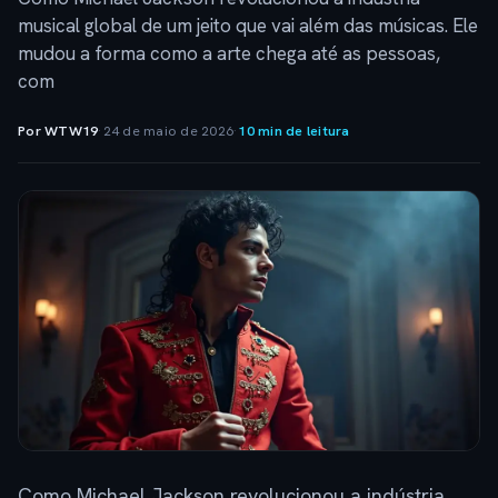
musical global de um jeito que vai além das músicas. Ele
mudou a forma como a arte chega até as pessoas,
com
Por WTW19
·
24 de maio de 2026
·
10 min de leitura
Como Michael Jackson revolucionou a indústria